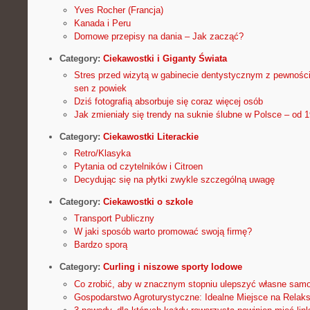
Yves Rocher (Francja)
Kanada i Peru
Domowe przepisy na dania – Jak zacząć?
Category:
Ciekawostki i Giganty Świata
Stres przed wizytą w gabinecie dentystycznym z pewnością
sen z powiek
Dziś fotografią absorbuje się coraz więcej osób
Jak zmieniały się trendy na suknie ślubne w Polsce – od 
Category:
Ciekawostki Literackie
Retro/Klasyka
Pytania od czytelników i Citroen
Decydując się na płytki zwykle szczególną uwagę
Category:
Ciekawostki o szkole
Transport Publiczny
W jaki sposób warto promować swoją firmę?
Bardzo sporą
Category:
Curling i niszowe sporty lodowe
Co zrobić, aby w znacznym stopniu ulepszyć własne sam
Gospodarstwo Agroturystyczne: Idealne Miejsce na Relaks