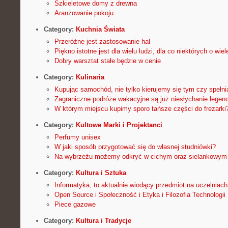
Szkieletowe domy z drewna
Aranżowanie pokoju
Category:
Kuchnia Świata
Przeróżne jest zastosowanie hal
Piękno istotne jest dla wielu ludzi, dla co niektórych o wiel
Dobry warsztat stałe będzie w cenie
Category:
Kulinaria
Kupując samochód, nie tylko kierujemy się tym czy spełn
Zagraniczne podróże wakacyjne są już niesłychanie legen
W którym miejscu kupimy sporo tańsze części do frezarki
Category:
Kultowe Marki i Projektanci
Perfumy unisex
W jaki sposób przygotować się do własnej studniówki?
Na wybrzeżu możemy odkryć w cichym oraz sielankowym
Category:
Kultura i Sztuka
Informatyka, to aktualnie wiodący przedmiot na uczelniac
Open Source i Społeczność i Etyka i Filozofia Technologii
Piece gazowe
Category:
Kultura i Tradycje