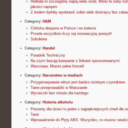
Herbata to szczególny napój wielu osób. Mimo to żeby ro
jakości napojem
Z trudem byłoby wyobrazić sobie wiek dziecięcy bez zaba
Category:
H&M
Chińska diaspora w Polsce i na świecie
Przede wszystkim liczy się innowacyjny pomysł!
Szkolenia
Category:
Handel
Poradnik Techniczny
Na czym bazują kampanie z linkami sponsorowanymi
Warszawa: Miasto pełne historii!
Category:
Harcerstwo w mediach
Przygotowywanie witryn jest bardzo istotnym czynnikiem
Tanie przeprowadzki w Warszawie
Wycieczki last minute dla każdego
Category:
Historia alkoholu
Prezenty dla dzieci to jeden z najpiękniejszych chwil dla ro
Tarot
Wprowadzenie do Płyty ABS: Wszystko, co musisz wiedzi