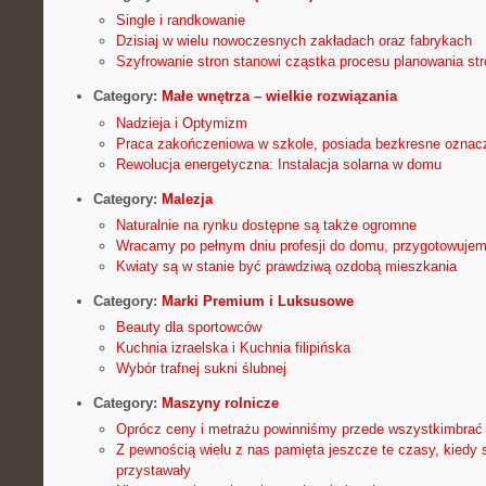
Single i randkowanie
Dzisiaj w wielu nowoczesnych zakładach oraz fabrykach
Szyfrowanie stron stanowi cząstka procesu planowania st
Category:
Małe wnętrza – wielkie rozwiązania
Nadzieja i Optymizm
Praca zakończeniowa w szkole, posiada bezkresne oznacza
Rewolucja energetyczna: Instalacja solarna w domu
Category:
Malezja
Naturalnie na rynku dostępne są także ogromne
Wracamy po pełnym dniu profesji do domu, przygotowujem
Kwiaty są w stanie być prawdziwą ozdobą mieszkania
Category:
Marki Premium i Luksusowe
Beauty dla sportowców
Kuchnia izraelska i Kuchnia filipińska
Wybór trafnej sukni ślubnej
Category:
Maszyny rolnicze
Oprócz ceny i metrażu powinniśmy przede wszystkimbrać 
Z pewnością wielu z nas pamięta jeszcze te czasy, kiedy s
przystawały