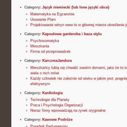
Category:
Język niemiecki (lub Inne języki obce)
Matematyka na Egzaminie
Usuwanie Plam
Projektowanie witryn www to w głównej mierze określenie j
Category:
Kapsułowa garderoba i baza stylu
Psychosomatyka
Mieszkania
Firma od przeprowadzek
Category:
KarczmaJandura
Mieszkańcy lubią się chwalić swoimi domami, jako że to ic
wiele o nich mówi
Każdy człowiek nie zależnie od wieku w jakim jest, pragn
efektywnym
Category:
Kardiologia
Technologie dla Planety
Praca i Psychologia Organizacji
Nieraz firmy wprowadzają na rynek oryginalne
Category:
Kawowe Podróże
Poradnik Perfumeryjny