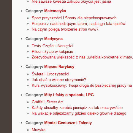
Nie zawsze kwestia zakupu okrycia jest jasna
Category:
Matematyka
Sport przyszłości i Sporty dla niepełnosprawnych
Pospołu z nadchodzącym latem, nadciąga fala upałów
Na czym polega tworzenie stron www?
Category:
Medycyna
Testy Części i Narzędzi
Piloci i życie w kokpicie
Zdecydowana większość z nas uwielbia konkretne klimaty,
Category:
Mięsne Rarytasy
Święta i Uroczystości
Jak dbać o własne utrzymanie?
Kurs wysokościowy: Twoja droga do bezpiecznej pracy na
Category:
Mity i fakty o spalaniu LPG
Graffiti i Street Art
Każdy chciałby zarobić pieniądz za tak rzeczywiście
Na wakacje odjeżdżamy gdzieś daleko głównie dlatego
Category:
Młodzi Geniusze i Talenty
Muzyka