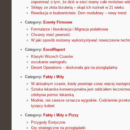
zapominać o tym, że dziś w sieci mamy całe mnóstwo witr
Sklepy ze złota biżuterią – skąd ich rozkwit w 21 wieku
Rewolucja w budownictwie: Dom modułowy – nowy trend
Category:
Eventy Firmowe
Formularze i biurokracja i Migracja podatkowa
Chcemy mieć pewność
W jaki sposób możemy wykorzystywać nowoczesne techn
Category:
ExcelRaport
Klasyki Wszech Czasów
oszukanie wariografu
Desert Operations – doskonała gra na przeglądarkę
Category:
Fakty i Mity
W aktualnym czasie, kiedy powstaje coraz więcej następn
Sztuka lekarska konwencjonalna jest oddziałem lecznictwa
zdobywa pomoc lekarską
Modnie, nie zawsze oznacza wygodnie. Codziennie przekon
tysięcy kobiet
Category:
Fakty i Mity o Pizzy
Przygody Erotyczne
Gry strategiczne na przeglądarki