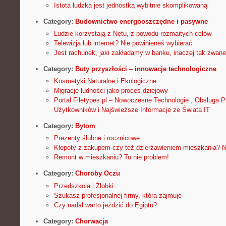
Istota ludzka jest jednostką wybitnie skomplikowaną
Category:
Budownictwo energooszczędne i pasywne
Ludzie korzystają z Netu, z powodu rozmaitych celów
Telewizja lub internet? Nie powinieneś wybierać
Jest rachunek, jaki zakładamy w banku, inaczej tak zwane
Category:
Buty przyszłości – innowacje technologiczne
Kosmetyki Naturalne i Ekologiczne
Migracje ludności jako proces dziejowy
Portal Filetypes.pl – Nowoczesne Technologie , Obsługa Pl
Użytkowników i Najświeższe Informacje ze Świata IT
Category:
Bytom
Prezenty ślubne i rocznicowe
Kłopoty z zakupem czy też dzierżawieniem mieszkania? N
Remont w mieszkaniu? To nie problem!
Category:
Choroby Oczu
Przedszkola i Żlobki
Szukasz profesjonalnej firmy, która zajmuje
Czy nadal warto jeździć do Egiptu?
Category:
Chorwacja