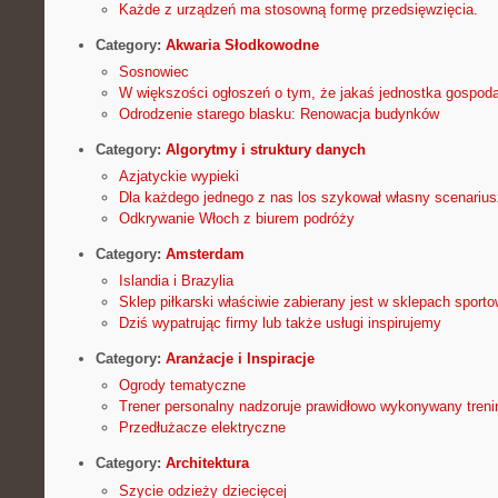
Każde z urządzeń ma stosowną formę przedsięwzięcia.
Category:
Akwaria Słodkowodne
Sosnowiec
W większości ogłoszeń o tym, że jakaś jednostka gospod
Odrodzenie starego blasku: Renowacja budynków
Category:
Algorytmy i struktury danych
Azjatyckie wypieki
Dla każdego jednego z nas los szykował własny scenarius
Odkrywanie Włoch z biurem podróży
Category:
Amsterdam
Islandia i Brazylia
Sklep piłkarski właściwie zabierany jest w sklepach sport
Dziś wypatrując firmy lub także usługi inspirujemy
Category:
Aranżacje i Inspiracje
Ogrody tematyczne
Trener personalny nadzoruje prawidłowo wykonywany treni
Przedłużacze elektryczne
Category:
Architektura
Szycie odzieży dziecięcej