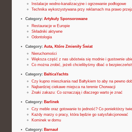
Instalacje wodno-kanalizacyjne i ogrzewanie podłogowe
Technika wykorzystywana przy reklamach ma prawo przeja
Category:
Artykuły Sponsorowane
Restauracje w Europie
Składniki aktywne
Odontologia
Category:
Auta, Które Zmieniły Świat
Nieruchomości
Większa część z nas ubóstwia się modnie i gustownie ubi
Co można zrobić, jeżeli chcielibyśmy dbać o bezpieczeń
Category:
BalticaYachts
Czy kupno mieszkania nad Bałtykiem to aby na pewno do
Najbardziej ciekawe miejsca na terenie Chorwacji
Znaki zakazu: Co oznaczają i dlaczego warto je znać
Category:
Barlinek
Czy meble oraz gotowanie to jedność? Co poniektórzy twie
Każdy marzy o pracy, która będzie go satysfakcjonować
Kominek w domu
Category:
Barnauł