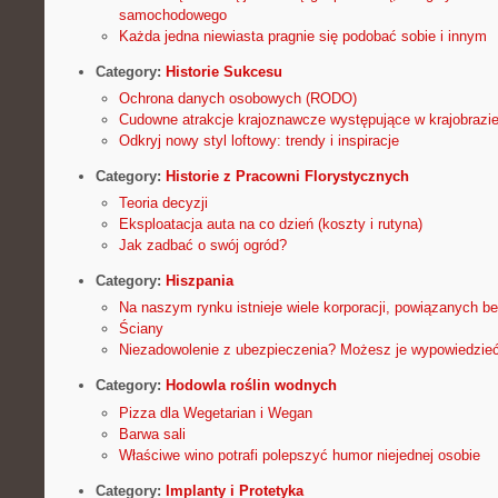
samochodowego
Każda jedna niewiasta pragnie się podobać sobie i innym
Category:
Historie Sukcesu
Ochrona danych osobowych (RODO)
Cudowne atrakcje krajoznawcze występujące w krajobrazie 
Odkryj nowy styl loftowy: trendy i inspiracje
Category:
Historie z Pracowni Florystycznych
Teoria decyzji
Eksploatacja auta na co dzień (koszty i rutyna)
Jak zadbać o swój ogród?
Category:
Hiszpania
Na naszym rynku istnieje wiele korporacji, powiązanych b
Ściany
Niezadowolenie z ubezpieczenia? Możesz je wypowiedzie
Category:
Hodowla roślin wodnych
Pizza dla Wegetarian i Wegan
Barwa sali
Właściwe wino potrafi polepszyć humor niejednej osobie
Category:
Implanty i Protetyka