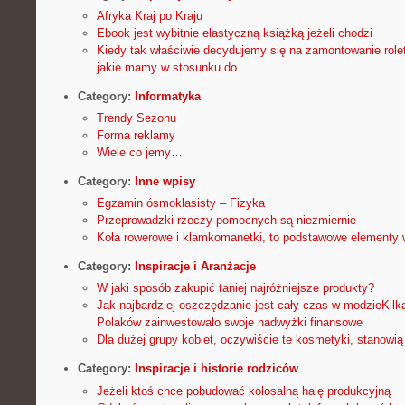
Afryka Kraj po Kraju
Ebook jest wybitnie elastyczną książką jeżeli chodzi
Kiedy tak właściwie decydujemy się na zamontowanie rolet
jakie mamy w stosunku do
Category:
Informatyka
Trendy Sezonu
Forma reklamy
Wiele co jemy…
Category:
Inne wpisy
Egzamin ósmoklasisty – Fizyka
Przeprowadzki rzeczy pomocnych są niezmiernie
Koła rowerowe i klamkomanetki, to podstawowe elementy
Category:
Inspiracje i Aranżacje
W jaki sposób zakupić taniej najróżniejsze produkty?
Jak najbardziej oszczędzanie jest cały czas w modzieKilk
Polaków zainwestowało swoje nadwyżki finansowe
Dla dużej grupy kobiet, oczywiście te kosmetyki, stanowi
Category:
Inspiracje i historie rodziców
Jeżeli ktoś chce pobudować kolosalną halę produkcyjną