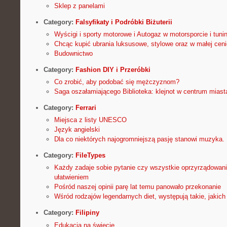
Sklep z panelami
Category:
Falsyfikaty i Podróbki Biżuterii
Wyścigi i sporty motorowe i Autogaz w motorsporcie i tuni
Chcąc kupić ubrania luksusowe, stylowe oraz w małej ceni
Budownictwo
Category:
Fashion DIY i Przeróbki
Co zrobić, aby podobać się mężczyznom?
Saga oszałamiającego Biblioteka: klejnot w centrum miast
Category:
Ferrari
Miejsca z listy UNESCO
Język angielski
Dla co niektórych najogromniejszą pasję stanowi muzyka.
Category:
FileTypes
Każdy zadaje sobie pytanie czy wszystkie oprzyrządowani
ułatwieniem
Pośród naszej opinii parę lat temu panowało przekonanie
Wśród rodzajów legendarnych diet, występują takie, jakic
Category:
Filipiny
Edukacja na świecie