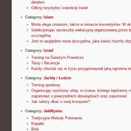
detalem
Odkryj turystykę i zwiedzaj świat!
Category:
Islam
Moda ulega zmianom, także w temacie kosmetyków. W ak
Selekcjonując wycieczkę wakacyjną organizowaną przez b
szczególną
Jest to względnie nowa dyscyplina, jaka świeci triumfy dopi
Category:
Izrael
Trening na Świeżym Powietrzu
Testy i Recenzje
Każdy chociaż raz w życiu przygotowywał jaką ogromna i
Category:
Jachty i Łodzie
Trening sportowy
Organizując wyśniony urlop, w czasie, którego będziemy 
zapomnieć o powszednich obowiązkach oraz zapomnieć
Jak należy dbać o swój komputer?
Category:
JakWyslac
Tradycyjne Metody Polowania
Koparki
Blok