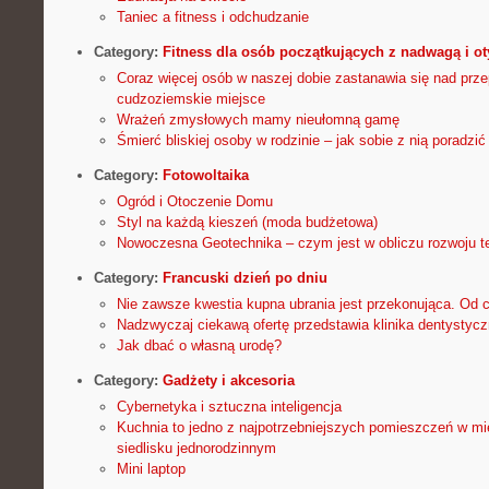
Taniec a fitness i odchudzanie
Category:
Fitness dla osób początkujących z nadwagą i ot
Coraz więcej osób w naszej dobie zastanawia się nad prz
cudzoziemskie miejsce
Wrażeń zmysłowych mamy nieułomną gamę
Śmierć bliskiej osoby w rodzinie – jak sobie z nią poradzić
Category:
Fotowoltaika
Ogród i Otoczenie Domu
Styl na każdą kieszeń (moda budżetowa)
Nowoczesna Geotechnika – czym jest w obliczu rozwoju te
Category:
Francuski dzień po dniu
Nie zawsze kwestia kupna ubrania jest przekonująca. Od 
Nadzwyczaj ciekawą ofertę przedstawia klinika dentystyc
Jak dbać o własną urodę?
Category:
Gadżety i akcesoria
Cybernetyka i sztuczna inteligencja
Kuchnia to jedno z najpotrzebniejszych pomieszczeń w mie
siedlisku jednorodzinnym
Mini laptop