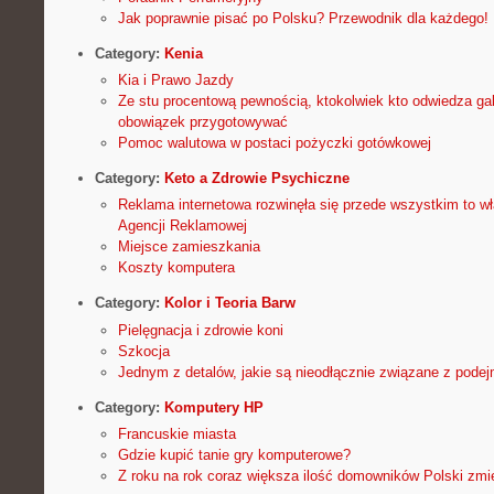
Jak poprawnie pisać po Polsku? Przewodnik dla każdego!
Category:
Kenia
Kia i Prawo Jazdy
Ze stu procentową pewnością, ktokolwiek kto odwiedza ga
obowiązek przygotowywać
Pomoc walutowa w postaci pożyczki gotówkowej
Category:
Keto a Zdrowie Psychiczne
Reklama internetowa rozwinęła się przede wszystkim to wł
Agencji Reklamowej
Miejsce zamieszkania
Koszty komputera
Category:
Kolor i Teoria Barw
Pielęgnacja i zdrowie koni
Szkocja
Jednym z detalów, jakie są nieodłącznie związane z pod
Category:
Komputery HP
Francuskie miasta
Gdzie kupić tanie gry komputerowe?
Z roku na rok coraz większa ilość domowników Polski zmi