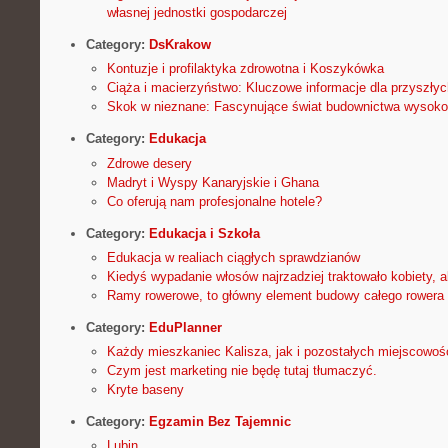
własnej jednostki gospodarczej
Category:
DsKrakow
Kontuzje i profilaktyka zdrowotna i Koszykówka
Ciąża i macierzyństwo: Kluczowe informacje dla przyszły
Skok w nieznane: Fascynujące świat budownictwa wysok
Category:
Edukacja
Zdrowe desery
Madryt i Wyspy Kanaryjskie i Ghana
Co oferują nam profesjonalne hotele?
Category:
Edukacja i Szkoła
Edukacja w realiach ciągłych sprawdzianów
Kiedyś wypadanie włosów najrzadziej traktowało kobiety, al
Ramy rowerowe, to główny element budowy całego rowera
Category:
EduPlanner
Każdy mieszkaniec Kalisza, jak i pozostałych miejscowośc
Czym jest marketing nie będę tutaj tłumaczyć.
Kryte baseny
Category:
Egzamin Bez Tajemnic
Lubin