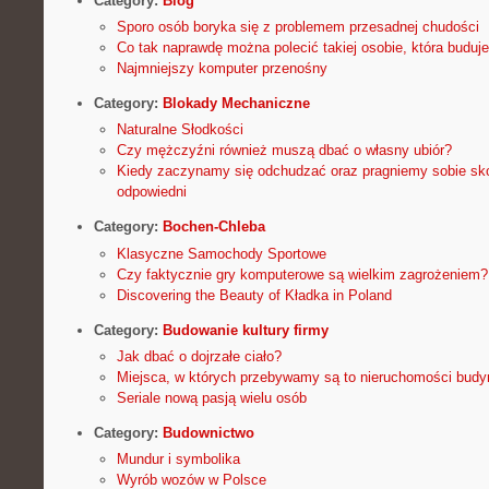
Category:
Blog
Sporo osób boryka się z problemem przesadnej chudości
Co tak naprawdę można polecić takiej osobie, która buduj
Najmniejszy komputer przenośny
Category:
Blokady Mechaniczne
Naturalne Słodkości
Czy mężczyźni również muszą dbać o własny ubiór?
Kiedy zaczynamy się odchudzać oraz pragniemy sobie s
odpowiedni
Category:
Bochen-Chleba
Klasyczne Samochody Sportowe
Czy faktycznie gry komputerowe są wielkim zagrożeniem?
Discovering the Beauty of Kładka in Poland
Category:
Budowanie kultury firmy
Jak dbać o dojrzałe ciało?
Miejsca, w których przebywamy są to nieruchomości bud
Seriale nową pasją wielu osób
Category:
Budownictwo
Mundur i symbolika
Wyrób wozów w Polsce