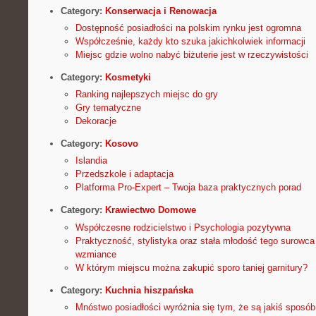
Category:
Konserwacja i Renowacja
Dostępność posiadłości na polskim rynku jest ogromna
Współcześnie, każdy kto szuka jakichkolwiek informacji
Miejsc gdzie wolno nabyć biżuterie jest w rzeczywistości
Category:
Kosmetyki
Ranking najlepszych miejsc do gry
Gry tematyczne
Dekoracje
Category:
Kosovo
Islandia
Przedszkole i adaptacja
Platforma Pro-Expert – Twoja baza praktycznych porad
Category:
Krawiectwo Domowe
Współczesne rodzicielstwo i Psychologia pozytywna
Praktyczność, stylistyka oraz stała młodość tego surowc
wzmiance
W którym miejscu można zakupić sporo taniej garnitury?
Category:
Kuchnia hiszpańska
Mnóstwo posiadłości wyróżnia się tym, że są jakiś sposó