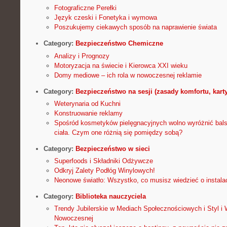
Fotograficzne Perełki
Język czeski i Fonetyka i wymowa
Poszukujemy ciekawych sposób na naprawienie świata
Category:
Bezpieczeństwo Chemiczne
Analizy i Prognozy
Motoryzacja na świecie i Kierowca XXI wieku
Domy mediowe – ich rola w nowoczesnej reklamie
Category:
Bezpieczeństwo na sesji (zasady komfortu, karty 
Weterynaria od Kuchni
Konstruowanie reklamy
Spośród kosmetyków pielęgnacyjnych wolno wyróżnić bal
ciała. Czym one różnią się pomiędzy sobą?
Category:
Bezpieczeństwo w sieci
Superfoods i Składniki Odżywcze
Odkryj Zalety Podłóg Winylowych!
Neonowe światło: Wszystko, co musisz wiedzieć o instala
Category:
Biblioteka nauczyciela
Trendy Jubilerskie w Mediach Społecznościowych i Styl i 
Nowoczesnej