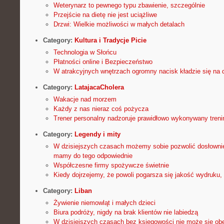
Weterynarz to pewnego typu zbawienie, szczególnie
Przejście na dietę nie jest uciążliwe
Drzwi: Wielkie możliwości w małych detalach
Category:
Kultura i Tradycje Picie
Technologia w Słońcu
Płatności online i Bezpieczeństwo
W atrakcyjnych wnętrzach ogromny nacisk kładzie się na 
Category:
LatajacaCholera
Wakacje nad morzem
Każdy z nas nieraz coś pożycza
Trener personalny nadzoruje prawidłowo wykonywany treni
Category:
Legendy i mity
W dzisiejszych czasach możemy sobie pozwolić dosłownie 
mamy do tego odpowiednie
Współczesne firmy spożywcze świetnie
Kiedy dojrzejemy, że powoli pogarsza się jakość wydruku
Category:
Liban
Żywienie niemowląt i małych dzieci
Biura podróży, nigdy na brak klientów nie labiedzą
W dzisiejszych czasach bez księgowości nie może się ob