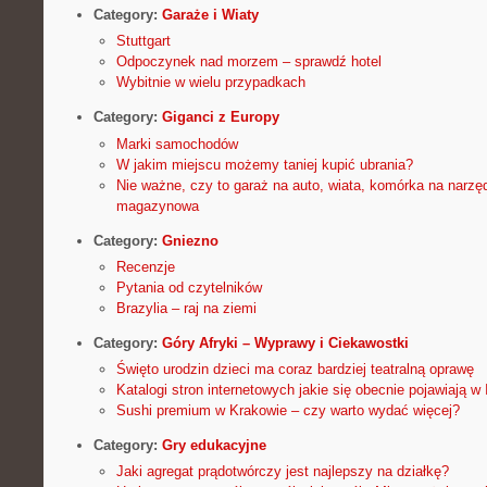
Category:
Garaże i Wiaty
Stuttgart
Odpoczynek nad morzem – sprawdź hotel
Wybitnie w wielu przypadkach
Category:
Giganci z Europy
Marki samochodów
W jakim miejscu możemy taniej kupić ubrania?
Nie ważne, czy to garaż na auto, wiata, komórka na narzęd
magazynowa
Category:
Gniezno
Recenzje
Pytania od czytelników
Brazylia – raj na ziemi
Category:
Góry Afryki – Wyprawy i Ciekawostki
Święto urodzin dzieci ma coraz bardziej teatralną oprawę
Katalogi stron internetowych jakie się obecnie pojawiają w 
Sushi premium w Krakowie – czy warto wydać więcej?
Category:
Gry edukacyjne
Jaki agregat prądotwórczy jest najlepszy na działkę?