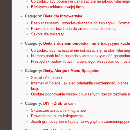
Co zrobić, aby potem nie uskarżać się na jakość własneg
Efektywna reklama swojej firmy
Category:
Dieta dla Introwertyka
Bezpieczeństwo i przeciwwskazania do zabiegów i Kosmet
Prawo nie jest bez trudu do zrozumienia dziedziną
Szkoła dla zwierząt
Category:
Dieta śródziemnomorska i inne tradycyjne kuch
Co zrobić, aby nareszcie nie uskarżać się na stan własne
Niemało osób które posiadają własną aktywność gospodar
Niezbędnik budownictwa murowanego: wszystko, co musis
Category:
Diety, Alergie i Menu Specjalne
Sprzęt i Akcesoria
Internet w Polsce: jak sieć odmieniła codzienność, biznes
kraju
Osobne pochowanie wszelkich własnych rzeczy zezwala 
Category:
DIY – Zrób to sam
Skuteczne zrzucanie kilogramów
Prowadzenie biura księgowego
Jeżeli gra toczy się o tapety, to wygląd ich znamionują p