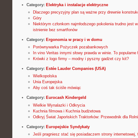
Category:
Elektryka i instalacje elektryczne
Dlaczego precyzyjny plan są ważne przy drewnie konstru
Góry
Niektórym członkom najmłodszego pokolenia trudno jest w
istnienie bez smartfonów
Category:
Ergonomia w pracy i w domu
Porównywarka Pożyczek pozabankowych
In vino Veritas innymi słowy prawda w winie. To popularne 
Krówki z logo firmy – modny i pyszny gadżet czy kit?
Category:
Estée Lauder Companies (USA)
Wielkopolska
Unia Europejska
Aby coś tak ściśle mówiąc
Category:
Eurocash Kindergeld
Wielkie Wynalazki i Odkrycia
Kuchnia filmowa i Kuchnia budżetowa
Odkryj Świat Japońskich Traktorków: Przewodnik dla Roln
Category:
Europejskie Syndykaty
Jeśli pragniesz stać się posiadaczem strony internetowej,