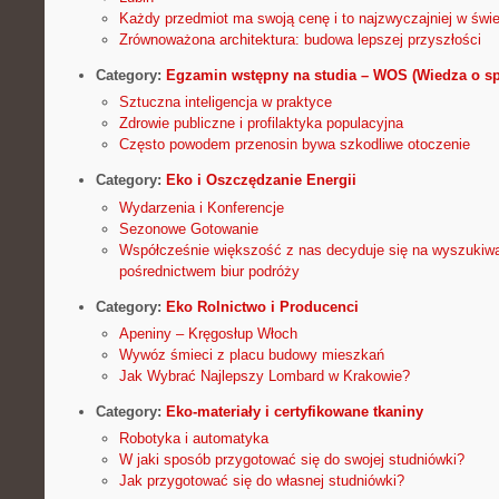
Każdy przedmiot ma swoją cenę i to najzwyczajniej w świ
Zrównoważona architektura: budowa lepszej przyszłości
Category:
Egzamin wstępny na studia – WOS (Wiedza o sp
Sztuczna inteligencja w praktyce
Zdrowie publiczne i profilaktyka populacyjna
Często powodem przenosin bywa szkodliwe otoczenie
Category:
Eko i Oszczędzanie Energii
Wydarzenia i Konferencje
Sezonowe Gotowanie
Współcześnie większość z nas decyduje się na wyszukiwa
pośrednictwem biur podróży
Category:
Eko Rolnictwo i Producenci
Apeniny – Kręgosłup Włoch
Wywóz śmieci z placu budowy mieszkań
Jak Wybrać Najlepszy Lombard w Krakowie?
Category:
Eko-materiały i certyfikowane tkaniny
Robotyka i automatyka
W jaki sposób przygotować się do swojej studniówki?
Jak przygotować się do własnej studniówki?