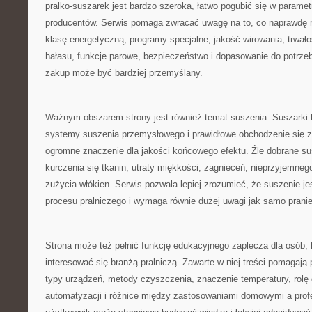
pralko-suszarek jest bardzo szeroka, łatwo pogubić się w paramet
producentów. Serwis pomaga zwracać uwagę na to, co naprawdę 
klasę energetyczną, programy specjalne, jakość wirowania, trwało
hałasu, funkcje parowe, bezpieczeństwo i dopasowanie do potrze
zakup może być bardziej przemyślany.
Ważnym obszarem strony jest również temat suszenia. Suszarki 
systemy suszenia przemysłowego i prawidłowe obchodzenie się z
ogromne znaczenie dla jakości końcowego efektu. Źle dobrane s
kurczenia się tkanin, utraty miękkości, zagnieceń, nieprzyjemne
zużycia włókien. Serwis pozwala lepiej zrozumieć, że suszenie je
procesu pralniczego i wymaga równie dużej uwagi jak samo pranie
Strona może też pełnić funkcję edukacyjnego zaplecza dla osób, 
interesować się branżą pralniczą. Zawarte w niej treści pomagaj
typy urządzeń, metody czyszczenia, znaczenie temperatury, rolę 
automatyzacji i różnice między zastosowaniami domowymi a prof