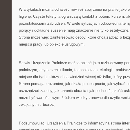
W artykułach można odnaleźć również spojrzenie na pranie jako e
higienę. Czyste tekstylia ograniczają kontakt z potem, kurzem, al
pozostałościami zabrudzeń. W wielu sytuacjach odpowiednia temp
piorący i dokładne suszenie mają znaczenie nie tylko estetyczne, 
Strona może więc zainteresować osoby, które chcą zadbać o bez
miejscu pracy lub obiekcie usługowym.
Serwis Urządzenia Pralnicze można opisać jako rozbudowany porta
pralniczym, czyszczeniu tkanin, technologiach, ekologii i praktycz
miejsce dla tych, którzy chcą wiedzieć więcej niż tylko, który prz
Strona pomaga zrozumieć, jak działa proces prania, jak wybrać o
oszczędzać zasoby, jak chronić ubrania i jak podnosić jakość usł
może być wartościowym źródłem wiedzy zarówno dla użytkownikó
związanych z branżą.
Podsumowując, Urządzenia Pralnicze to informacyjna strona int