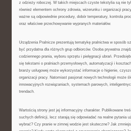
z odzieży roboczej. W takich miejscach czyste tekstylia są nie tyl
również elementem ochrony zdrowia, wizerunku i organizacji pracy
ważne są odpowiednie procedury, dobór temperatury, kontrola pro
oraz właściwe przechowywanie wypranych materiałów.
Urządzenia Pralnicze prezentują tematykę pralnictwa w sposób sz
być przydatna dla różnych grup odbiorców. Osoba prywatna znajd
codziennego prania, wyboru sprzętu i pielęgnacji ubrań. Przedsi
się tekstami o pralniach przemysłowych, automatyzacji i kosztach
branży usługowej może wykorzystać informacje o higienie, czysz
organizacji pracy. Natomiast pasjonat nowych technologii może śl
innowacyjnych rozwiązaniach, systemach parowych, inteligentnyc
trendach.
Wartością strony jest jej informacyjny charakter. Publikowane treś
suchych definicji, lecz starają się odpowiadać na realne pytania 
wybrać? Czy pranie w zimnej wodzie jest skuteczne? Jak zmniejs