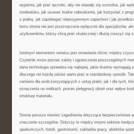
wyjaśnia, jak prać ręczniki, aby nie stawały się szorstkie, jak wyb
środowisku, jak usuwać trudne zabrudzenia, jak korzystać z prog
o pralkę, jak zapobiegać nieprzyjemnym zapachom i jak przedłuż
temu strona nie jest przeznaczona wyłącznie dla specjalistów, al
użytkowników, którzy chcą prać skuteczniej i dłużej cieszyć się 
Istotnym elementem serwisu jest omawianie różnic między czysz
Czytelnik może poznać zalety i ograniczenia poszczególnych met
dana technologia sprawdza się najlepiej, jakie tkaniny wymagają 
dlaczego nie każdą odzież warto prać w standardowy sposób. Tak
zarówno dla osób korzystających z usług pralni, jak i dla tych, kt
oznaczenia na metkach, proces pielęgnacji ubrań oraz wpływ śr
strukturę materiału.
Strona porusza również zagadnienia dotyczące bezpieczeństwa w
znaczenie szczególne. Dotyczy to między innymi sektora medyc
opiekuńczych, hoteli, gastronomii, zakładów pracy, obiektów spor