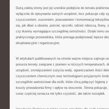
Dużą zaletą strony jest jej szerokie podejście do tematu pralnictw
wyłącznie do opisywania samych urządzeń, lecz pokazuje cały s
czyszczeniem, suszeniem, prasowaniem i konserwacją tekstyliów
się, jak dbać o ubrania, pościel, ręczniki, odzież roboczą, firany, 
czy tkaniny wymagające szczególnej ostrożności. Dzięki temu se
praktycznego przewodnika, która pomaga podejmować lepsze de
eksploatacyjne i organizacyjne.
W artykułach publikowanych na stronie ważne miejsce zajmuje 
porusza tematy związane z praniem w niższych temperaturach,
urządzeń, zmniejszaniem zużycia wody, ograniczaniem ilości det
czyszczeniem chemicznym oraz technologiami przyjaznymi środow
szczególnie wartościowe dla osób, które chcą połączyć higienę z
koszty prowadzenia firmy i wpływ na otoczenie. Strona pokazuje,
coraz częściej oznacza nie tylko czystość, ale także rozsądek.