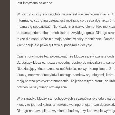
jest indywidualna ocena.
W branży kluczy szczególnie ważna jest również komunikacja. Kl
informację, czy dana usługa jest możliwa, co trzeba dostarczyć, 
można się spodziewać. Nie każdy zna nazwy elementów, nie każdy
od transpondera albo immobiliser od zwykłego grotu. Dlatego str
także dla osób, które nie mają żadnej wiedzy technicznej. Dobrze 
klient czuje się pewniej i łatwiej podejmuje decyzję.
Opis strony może też akcentować, że klucze są związane z cod
Działający klucz oznacza swobodny dostęp do mieszkania, samoc
Niedziałający klucz oznacza opóźnienia, nerwy i komplikacje. Z 
kluczy, naprawa kluczyków i obsługa zamków są usługami, które 
mają bardzo praktyczne znaczenie. To jedna z tych branż, do któr
potrzebuje szybkiego rozwiązania.
W przypadku kluczy samochodowych szczególną rolę odgrywa ost
kluczyku jest delikatna, a niewłaściwa ingerencja może doprowad
Dlatego naprawa pilota, wymiana obudowy czy kodowanie wymagaj