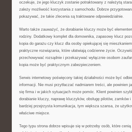
oczekuje, że jego kluczyk zostanie potraktowany z należytą star
zależy możliwość korzystania z samochodu. Dobrze przygotowan
pokazywać, że takie zlecenia są traktowane odpowiedzialnie.
Warto także zauważyć, że dorabianie kluczy może być elemente
rodziny. Dodatkowy komplet dla domownika, zapasowy klucz pozo
kopia do garażu czy klucz dla osoby opiekującej się mieszkanie
praktyczne rozwiązania, które ułatwiają codzienne życie. Oczywiś
przechowywać rozsądnie i przekazywać wyłącznie osobom zaufa
kopia może być praktycznym zabezpieczeniem.
Serwis internetowy poświęcony takiej działalności może być odbi
informacji. Nie musi przytłaczać nadmiarem treści, ale powinien
się firma i w jakich sytuacjach może pomóc. Klient powinien szy
dorabianie kluczy, naprawę kluczyków, obsługę pilotów, zamków 
bardziej przejrzysta komunikacja, tym większa szansa, że użytkown
właściwe miejsce.
Tego typu strona dobrze wpisuje się w potrzeby osób, które ceni