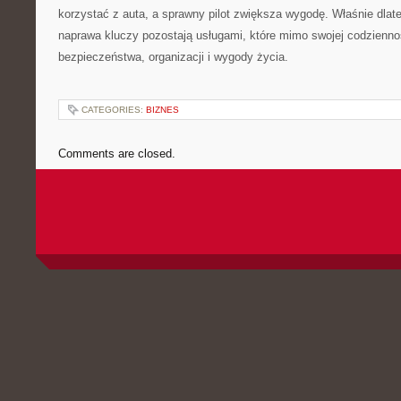
korzystać z auta, a sprawny pilot zwiększa wygodę. Właśnie dlate
naprawa kluczy pozostają usługami, które mimo swojej codzienno
bezpieczeństwa, organizacji i wygody życia.
CATEGORIES:
BIZNES
Comments are closed.