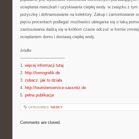
ocieplania mieszkań i uzyskiwania ciepłej wody. w związku z tym
pożyczkę i dofinansowanie na kolektory. Zakup i zamontowanie s
pięciu procentach podlegać możliwości ubiegania się o taką pomoc
zastosowania dadzą się w krótkim czasie odczuć w formie zmnie
ocieplaniem domu i dostawą ciepłej wody.
źródło:
———————————
1.
więcej informacji tutaj
2.
http://tomografik.de
3.
zobacz, jak to działa
4.
http://touristenservice-sassnitz.de
5.
pełna publikacja
CATEGORIES:
NIEMCY
Comments are closed.