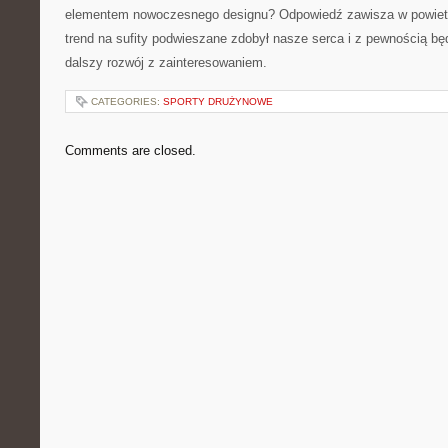
elementem nowoczesnego designu? Odpowiedź zawisza w powietrz
trend ‍na sufity podwieszane zdobył‌ nasze⁣ serca i z pewnością 
dalszy rozwój z ⁣zainteresowaniem.
CATEGORIES:
SPORTY DRUŻYNOWE
Comments are closed.