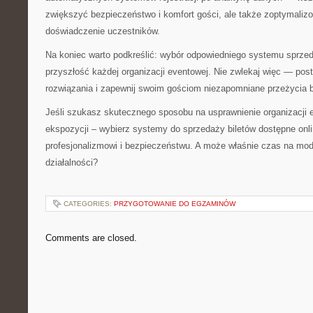
zwiększyć bezpieczeństwo i komfort gości, ale także zoptymaliz
doświadczenie uczestników.
Na koniec warto podkreślić: wybór odpowiedniego systemu sprzed
przyszłość każdej organizacji eventowej. Nie zwlekaj więc — po
rozwiązania i zapewnij swoim gościom niezapomniane przeżycia 
Jeśli szukasz skutecznego sposobu na usprawnienie organizacji
ekspozycji – wybierz systemy do sprzedaży biletów dostępne onli
profesjonalizmowi i bezpieczeństwu. A może właśnie czas na mod
działalności?
CATEGORIES:
PRZYGOTOWANIE DO EGZAMINÓW
Comments are closed.