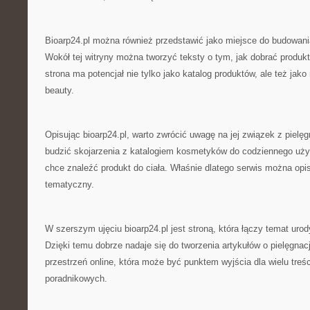
Bioarp24.pl można również przedstawić jako miejsce do budowani
Wokół tej witryny można tworzyć teksty o tym, jak dobrać produk
strona ma potencjał nie tylko jako katalog produktów, ale też jako
beauty.
Opisując bioarp24.pl, warto zwrócić uwagę na jej związek z pielęg
budzić skojarzenia z katalogiem kosmetyków do codziennego użytk
chce znaleźć produkt do ciała. Właśnie dlatego serwis można opis
tematyczny.
W szerszym ujęciu bioarp24.pl jest stroną, która łączy temat urod
Dzięki temu dobrze nadaje się do tworzenia artykułów o pielęgnacj
przestrzeń online, która może być punktem wyjścia dla wielu treś
poradnikowych.