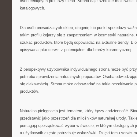
osób ceniących prostszy skład. Strona daje szerokie możliwości 
katalogowych.
Dla osób prowadzących sklep, drogerię lub punkt sprzedaży ważn
takim profilu kojarzy się z zaopatrzeniem w kosmetyki naturalne
szukać produktów, które będą odpowiadać na aktualne trendy. Bi
opisywana jako serwis z potencjałem dla branży kosmetycznej.
Z perspektywy użytkownika indywidualnego strona może być przyd
potrzeba sprawdzenia naturalnych preparatów. Osoba odwiedzając
się ciekawością. Strona może odpowiadać na takie oczekiwania p
produktów.
Naturalna pielęgnacja jest tematem, który łączy codzienność. Bi
przedstawić jako przestrzeń dla miłośników naturalnej urody. Tak
pomagają uporządkować wybór w świecie, w którym dostępnych je
a użytkownik często potrzebuje wskazówki. Dzięki temu serwis moż