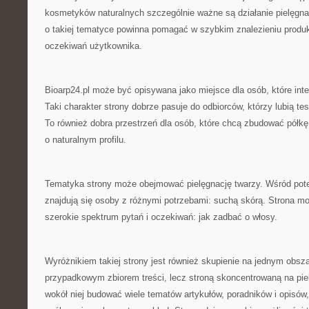
kosmetyków naturalnych szczególnie ważne są działanie pielęgna
o takiej tematyce powinna pomagać w szybkim znalezieniu prod
oczekiwań użytkownika.
Bioarp24.pl może być opisywana jako miejsce dla osób, które int
Taki charakter strony dobrze pasuje do odbiorców, którzy lubią te
To również dobra przestrzeń dla osób, które chcą zbudować półk
o naturalnym profilu.
Tematyka strony może obejmować pielęgnację twarzy. Wśród pot
znajdują się osoby z różnymi potrzebami: suchą skórą. Strona m
szerokie spektrum pytań i oczekiwań: jak zadbać o włosy.
Wyróżnikiem takiej strony jest również skupienie na jednym obszar
przypadkowym zbiorem treści, lecz stroną skoncentrowaną na pie
wokół niej budować wiele tematów artykułów, poradników i opisów,