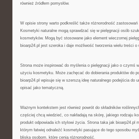
również źródłem pomysłów.
W opisie strony warto podkreślić także różnorodność zastosowa
Kosmetyki naturalne mogą sprawdzać się w pielęgnacji osób szuk
kosmetyków. Mogą być stosowane jako element wieczornej pielęg
bioarp24.pl jest szeroka i daje możliwość tworzenia wielu treści o 
Strona może inspirować do myślenia o pielęgnacji jako o czymś w
użyciu kosmetyku. Może zachęcać do dobierania produktów do po
bioarp24.pl wpisuje się w szerszą ideę naturalnego podejścia do u
opisać jako tematyczną.
Ważnym kontekstem jest również powrót do składników roślinnyc
częściej chcą wiedzieć, co nakładają na skórę, jakiego rodzaju k
produkt odpowiada ich stylowi życia. Strona taka jak bioarp24.p
którym łatwiej odnaleźć kosmetyki pasujące do tego sposobu myśl
bliska osobom, które cenią różnorodność.