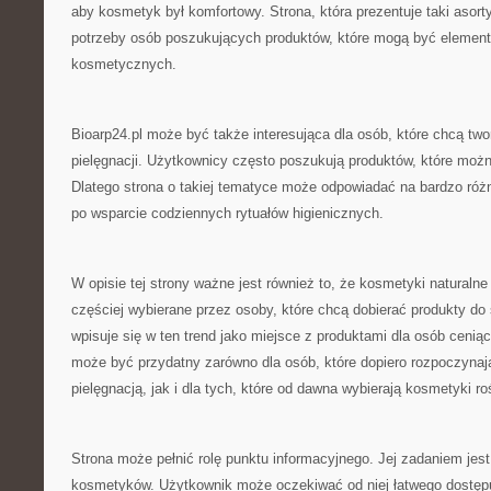
aby kosmetyk był komfortowy. Strona, która prezentuje taki asor
potrzeby osób poszukujących produktów, które mogą być eleme
kosmetycznych.
Bioarp24.pl może być także interesująca dla osób, które chcą tw
pielęgnacji. Użytkownicy często poszukują produktów, które mo
Dlatego strona o takiej tematyce może odpowiadać na bardzo różn
po wsparcie codziennych rytuałów higienicznych.
W opisie tej strony ważne jest również to, że kosmetyki naturalne
częściej wybierane przez osoby, które chcą dobierać produkty do 
wpisuje się w ten trend jako miejsce z produktami dla osób cenią
może być przydatny zarówno dla osób, które dopiero rozpoczynaj
pielęgnacją, jak i dla tych, które od dawna wybierają kosmetyki ro
Strona może pełnić rolę punktu informacyjnego. Jej zadaniem je
kosmetyków. Użytkownik może oczekiwać od niej łatwego dostępu