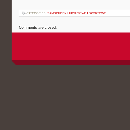
CATEGORIES:
SAMOCHODY LUKSUSOWE I SPORTOWE
Comments are closed.