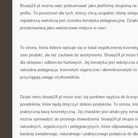
Bioarp24.pl można więc podsumować jako platformę skupioną na
profilu. To przestrzeń dla tych, którzy chcą uzupełnić ofertę sklep
największą wartością jest szeroka tematyka pielęgnacyjna. Dzięk
przedstawiana jako wartościowe miejsce w sieci.
To strona, która dobrze wpisuje się w świat współczesnej kosmetyki
sam produkt, ale też zaufanie do asortymentu. Bioarp24.pl może 
dla sklepów i odbiorców hurtowych. Jej tematyka jest wdzięczna d
naturalna pielęgnacja, kosmetyki organiczne i dermokosmetyki to 
przyciągają uwagę użytkowników.
Dzięki temu bioarp24.pl może stać się punktem wyjścia do licznyc
poradników, które będą dotyczyć doboru produktów. To strona, kt
praktyczną bazę kosmetyczną. Jej charakter jest atrakcyjny tema
można sprowadzić do prostego stwierdzenia: bioarp24.pl skupia 
naturalnych, organicznych i pielęgnacyjnych, które odpowiadają 
bardziej świadomego, naturalnego i praktycznego podejścia do db