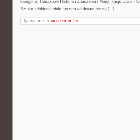
kategorie: Tatuażowe Historie i Znaczenia i Modyfikacje Ciała – 
Sztuka zdobienia ciała tuszem od dawna nie są […]
CATEGORIES:
NIERUCHOMOŚCI