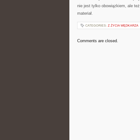
nie jest tylko obowiązkiem, ale 
materiał.
CATEGORIES:
Z ŻYCIA WĘDKARZA
Comments are closed.