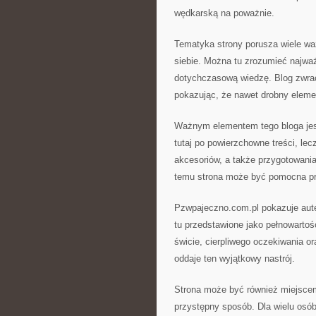
wędkarską na poważnie.
Tematyka strony porusza wiele wa
siebie. Można tu zrozumieć najważ
dotychczasową wiedzę. Blog zwra
pokazując, że nawet drobny elem
Ważnym elementem tego bloga jest 
tutaj po powierzchowne treści, le
akcesoriów, a także przygotowani
temu strona może być pomocna p
Pzwpajeczno.com.pl pokazuje aute
tu przedstawione jako pełnowartoś
świcie, cierpliwego oczekiwania o
oddaje ten wyjątkowy nastrój.
Strona może być również miejscem
przystępny sposób. Dla wielu osó