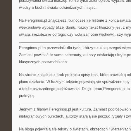
pokazywania świata inaczej. To nie tylko zbiór opisów wypraw, al
wiedzy o kuchni świata odwiedzanych miejsc.
Na Peregrinos.pl znajdziesz równocześnie historie z końca świata, 
weekendowe wypady bliżej domu. Każdy tekst tworzony jest z m
świata, niezależnie od tego, czy wolą samotne wędrówki, czy wyp
Peregrinos.pl to przewodnik dla tych, którzy szukają czegoś więce
Zamiast powielać te same schematy, autorzy odsłaniają ukryte pe
klasycznych przewodnikach.
Na stronie znajdziesz krok po kroku opisy tras, które prowadzą od
planu działania. W każdym tekście pojawiają się sprawdzone tip
a także oszczędnego podróżowania. Dzięki temu Peregrinos.pl to 
praktyką.
Jednym z filarów Peregrinos.pl jest kultura. Zamiast podróżować 
instagramowych punktach, autorzy starają się poczuć rytuały i z
Na blogu pojawiają się teksty o świętach, obrzędach i wierzeniach