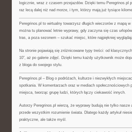
logicznie, wraz z czasem przejazdów. Dzięki temu Peregrinos.pl 
raz lecą dalej niż nad morze, i tym, którzy mają już tysiące kilo
Peregrinos.pl to wirtualny towarzysz długich wieczorów z mapą w
można tu planować letnie wyprawy, gdy zaczyna się czas urlopów
tras, a poza sezonem – szukać miejsc, które najpiękniej wygląda
Na stronie pojawiają się zróżnicowane typy treści: od klasycznych 
10”, aż po galerie zdjęć. Dzięki temu każdy użytkownik może do
z bloga do swojego stylu.
Peregrinos.pl – Blog o podróżach, kulturze i niezwykłych miejsca
spotkania. W komentarzach oraz w mediach społecznościowych po
miejsca, tworząc grupę ludzi, których łączy ciekawość innych.
Autorzy Peregrinos.pl wierzą, że wyprawy budują nie tylko nasze 
przede wszystkim rozumienie świata. Dlatego każdy artykuł niesie
praktyczne, ale także myśl.