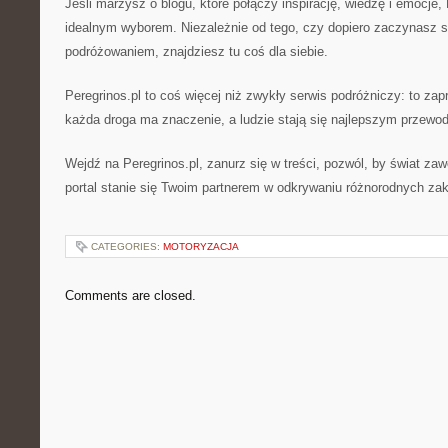
Jeśli marzysz o blogu, które połączy inspirację, wiedzę i emocje, 
idealnym wyborem. Niezależnie od tego, czy dopiero zaczynasz 
podróżowaniem, znajdziesz tu coś dla siebie.
Peregrinos.pl to coś więcej niż zwykły serwis podróżniczy: to za
każda droga ma znaczenie, a ludzie stają się najlepszym przewo
Wejdź na Peregrinos.pl, zanurz się w treści, pozwól, by świat zawo
portal stanie się Twoim partnerem w odkrywaniu różnorodnych za
CATEGORIES:
MOTORYZACJA
Comments are closed.