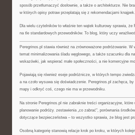
sposób przetłumaczyć dosłownie, a także o architekturze. Nie bra
w których opisy potraw przeplatają się z rekomendacjami knajpek
Dla wielu czytelników to właśnie ten wątek kulturowy sprawia, że 
na tle standardowych przewodników. To blog, który uczy wrażliwoś
Peregrinos.pl stawia również na zrównoważone podróżowanie. W w
temat minimalizowania śladu węglowego, a także szacunku dla nat
wskazówki, jak wspierać małe społeczności, a nie komercyjne mo
Pojawiają się również eseje podróżnicze, w których tempo zwiedz
a na czoło wysuwa się doświadczenie. Peregrinos.pl zachęca, by 
mapy i odkryć coś, czego nie ma w przewodniku.
Na stronie Peregrinos.pl nie zabraknie treści organizacyjne, które
planowanie podróży. zestawienia „co zabrać”, porównania środków
dotyczące bezpieczeństwa – to wszystko sprawia, że blog jest 
Osobną kategorię stanowią relacje krok po kroku, w których kole