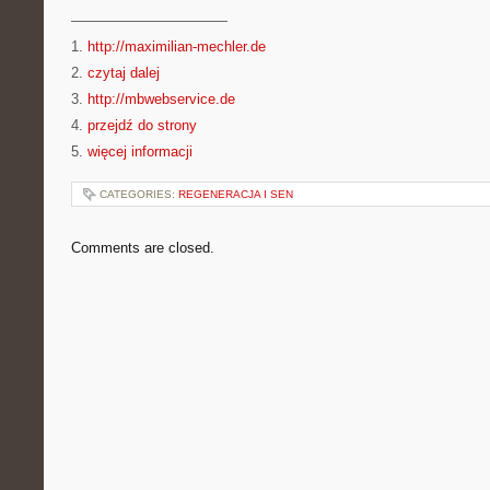
———————————
1.
http://maximilian-mechler.de
2.
czytaj dalej
3.
http://mbwebservice.de
4.
przejdź do strony
5.
więcej informacji
CATEGORIES:
REGENERACJA I SEN
Comments are closed.