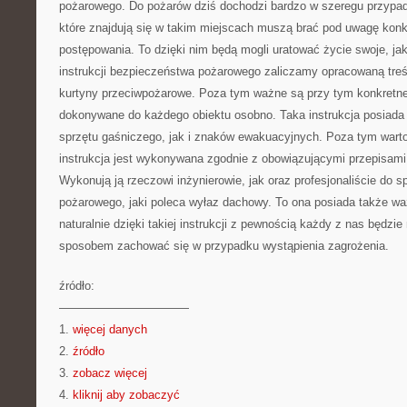
pożarowego. Do pożarów dziś dochodzi bardzo w szeregu przypa
które znajdują się w takim miejscach muszą brać pod uwagę konk
postępowania. To dzięki nim będą mogli uratować życie swoje, jak
instrukcji bezpieczeństwa pożarowego zaliczamy opracowaną treść
kurtyny przeciwpożarowe. Poza tym ważne są przy tym konkretne
dokonywane do każdego obiektu osobno. Taka instrukcja posiada
sprzętu gaśniczego, jak i znaków ewakuacyjnych. Poza tym wart
instrukcja jest wykonywana zgodnie z obowiązującymi przepisam
Wykonują ją rzeczowi inżynierowie, jak oraz profesjonaliście do 
pożarowego, jaki poleca wyłaz dachowy. To ona posiada także waż
naturalnie dzięki takiej instrukcji z pewnością każdy z nas będzie
sposobem zachować się w przypadku wystąpienia zagrożenia.
źródło:
———————————
1.
więcej danych
2.
źródło
3.
zobacz więcej
4.
kliknij aby zobaczyć