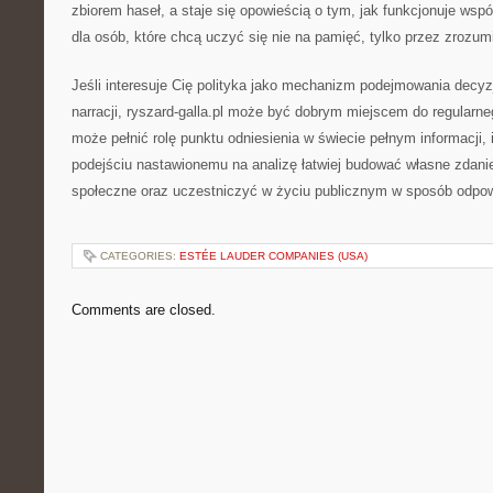
zbiorem haseł, a staje się opowieścią o tym, jak funkcjonuje wsp
dla osób, które chcą uczyć się nie na pamięć, tylko przez zrozum
Jeśli interesuje Cię polityka jako mechanizm podejmowania decyzji
narracji, ryszard-galla.pl może być dobrym miejscem do regularneg
może pełnić rolę punktu odniesienia w świecie pełnym informacji, in
podejściu nastawionemu na analizę łatwiej budować własne zdani
społeczne oraz uczestniczyć w życiu publicznym w sposób odpow
CATEGORIES:
ESTÉE LAUDER COMPANIES (USA)
Comments are closed.