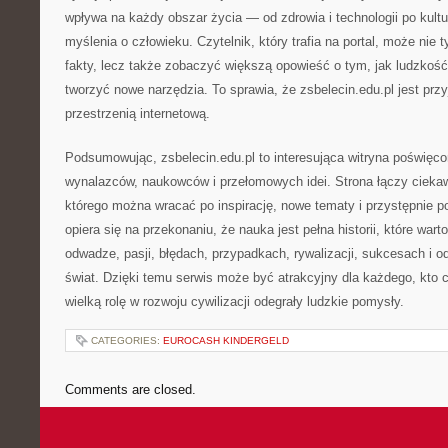
wpływa na każdy obszar życia — od zdrowia i technologii po kultu
myślenia o człowieku. Czytelnik, który trafia na portal, może nie
fakty, lecz także zobaczyć większą opowieść o tym, jak ludzkość
tworzyć nowe narzędzia. To sprawia, że zsbelecin.edu.pl jest przy
przestrzenią internetową.
Podsumowując, zsbelecin.edu.pl to interesująca witryna poświęcon
wynalazców, naukowców i przełomowych idei. Strona łączy ciekaw
którego można wracać po inspirację, nowe tematy i przystępnie p
opiera się na przekonaniu, że nauka jest pełna historii, które wart
odwadze, pasji, błędach, przypadkach, rywalizacji, sukcesach i od
świat. Dzięki temu serwis może być atrakcyjny dla każdego, kto c
wielką rolę w rozwoju cywilizacji odegrały ludzkie pomysły.
CATEGORIES:
EUROCASH KINDERGELD
Comments are closed.