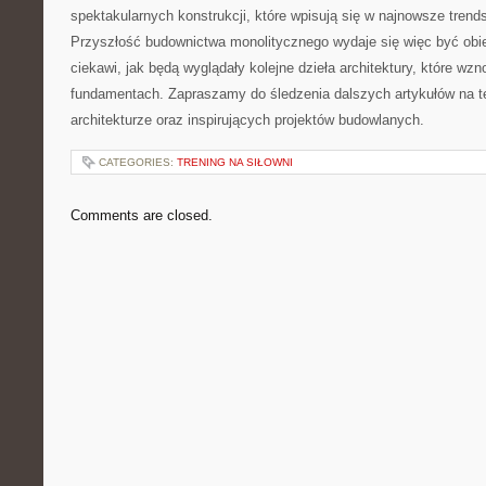
spektakularnych konstrukcji, które wpisują się w ​najnowsze ‌trend
Przyszłość budownictwa⁣ monolitycznego wydaje się więc być ob
ciekawi, ⁣jak będą wyglądały kolejne dzieła architektury, które ‍w
fundamentach. ‌Zapraszamy do śledzenia‌ dalszych artykułów na ‍te
architekturze oraz inspirujących projektów budowlanych.
CATEGORIES:
TRENING NA SIŁOWNI
Comments are closed.