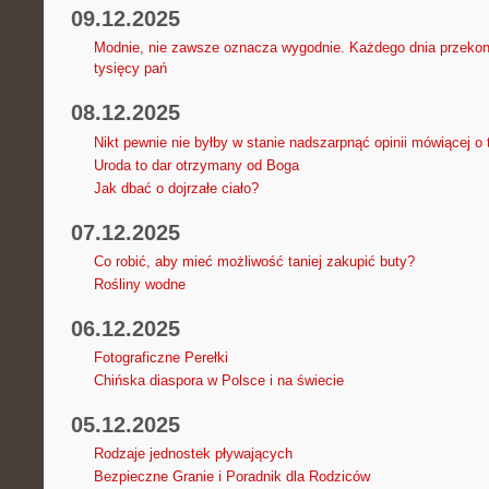
09.12.2025
Modnie, nie zawsze oznacza wygodnie. Każdego dnia przekonu
tysięcy pań
08.12.2025
Nikt pewnie nie byłby w stanie nadszarpnąć opinii mówiącej o 
Uroda to dar otrzymany od Boga
Jak dbać o dojrzałe ciało?
07.12.2025
Co robić, aby mieć możliwość taniej zakupić buty?
Rośliny wodne
06.12.2025
Fotograficzne Perełki
Chińska diaspora w Polsce i na świecie
05.12.2025
Rodzaje jednostek pływających
Bezpieczne Granie i Poradnik dla Rodziców