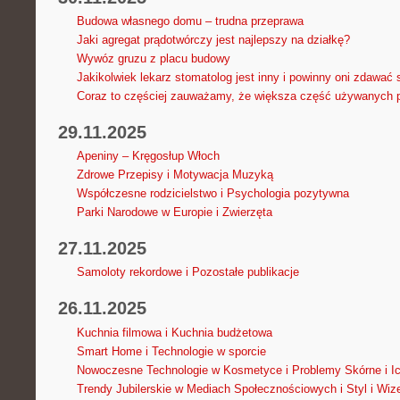
Budowa własnego domu – trudna przeprawa
Jaki agregat prądotwórczy jest najlepszy na działkę?
Wywóz gruzu z placu budowy
Jakikolwiek lekarz stomatolog jest inny i powinny oni zdawać
Coraz to częściej zauważamy, że większa część używanych 
29.11.2025
Apeniny – Kręgosłup Włoch
Zdrowe Przepisy i Motywacja Muzyką
Współczesne rodzicielstwo i Psychologia pozytywna
Parki Narodowe w Europie i Zwierzęta
27.11.2025
Samoloty rekordowe i Pozostałe publikacje
26.11.2025
Kuchnia filmowa i Kuchnia budżetowa
Smart Home i Technologie w sporcie
Nowoczesne Technologie w Kosmetyce i Problemy Skórne i I
Trendy Jubilerskie w Mediach Społecznościowych i Styl i Wi