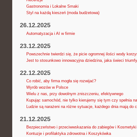
Gastronomia i Lokalne Smaki
Styl na każdą kieszeń (moda budżetowa)
26.12.2025
Automatyzacja i AI w firmie
23.12.2025
Powszechnie twierdzi się, że picie ogromnej ilości wody korz
Jest to stosunkowo innowacyjna dziedzina, jaka świeci triumfy
22.12.2025
Co robić, aby firma mogła się rozwijać?
Wyrób wozów w Polsce
Wielu z nas, przy dowolnym zniszczeniu, efektywnego
Kupując samochód, nie tylko kierujemy się tym czy spełnia 
Ludzie są narażeni na różne sytuacje, każdego dnia mają do c
21.12.2025
Bezpieczeństwo i przeciwwskazania do zabiegów i Kosmetyki 
Kontuzje i profilaktyka zdrowotna i Koszykówka