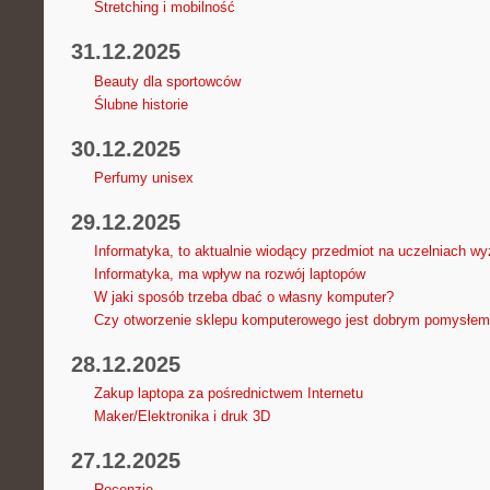
Stretching i mobilność
31.12.2025
Beauty dla sportowców
Ślubne historie
30.12.2025
Perfumy unisex
29.12.2025
Informatyka, to aktualnie wiodący przedmiot na uczelniach w
Informatyka, ma wpływ na rozwój laptopów
W jaki sposób trzeba dbać o własny komputer?
Czy otworzenie sklepu komputerowego jest dobrym pomysłe
28.12.2025
Zakup laptopa za pośrednictwem Internetu
Maker/Elektronika i druk 3D
27.12.2025
Recenzje