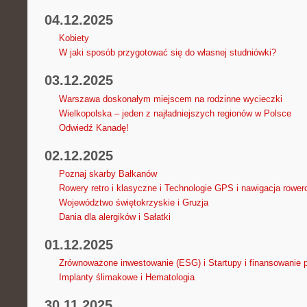
04.12.2025
Kobiety
W jaki sposób przygotować się do własnej studniówki?
03.12.2025
Warszawa doskonałym miejscem na rodzinne wycieczki
Wielkopolska – jeden z najładniejszych regionów w Polsce
Odwiedź Kanadę!
02.12.2025
Poznaj skarby Bałkanów
Rowery retro i klasyczne i Technologie GPS i nawigacja rowe
Województwo świętokrzyskie i Gruzja
Dania dla alergików i Sałatki
01.12.2025
Zrównoważone inwestowanie (ESG) i Startupy i finansowanie p
Implanty ślimakowe i Hematologia
30.11.2025