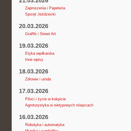
21.03.2026
Zaproszenia i Papeteria
Sprzęt Jeździecki
20.03.2026
Graffiti i Street Art
19.03.2026
Etyka wędkarska
Inne wpisy
18.03.2026
Zdrowie i uroda
17.03.2026
Piloci i życie w kokpicie
Agroturystyka w nietypowych miejscach
16.03.2026
Robotyka i automatyka
Mundur i symbolika