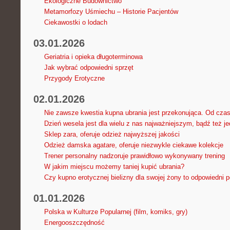
Ekologiczne Budownictwo
Metamorfozy Uśmiechu – Historie Pacjentów
Ciekawostki o lodach
03.01.2026
Geriatria i opieka długoterminowa
Jak wybrać odpowiedni sprzęt
Przygody Erotyczne
02.01.2026
Nie zawsze kwestia kupna ubrania jest przekonująca. Od cza
Dzień wesela jest dla wielu z nas najważniejszym, bądź też je
Sklep zara, oferuje odzież najwyższej jakości
Odzież damska agatare, oferuje niezwykle ciekawe kolekcje
Trener personalny nadzoruje prawidłowo wykonywany trening
W jakim miejscu możemy taniej kupić ubrania?
Czy kupno erotycznej bielizny dla swojej żony to odpowiedni 
01.01.2026
Polska w Kulturze Popularnej (film, komiks, gry)
Energooszczędność