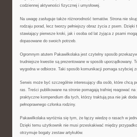
codziennej aktywności fizycznej i umysłowej.
Na uwagę zasługuje także różnorodność tematów. Strona nie skup
rodzaju porad, lecz tworzy pełniejszy obraz życia z psem. Dzięki
stawiający pierwsze kroki, jak i osoba od lat żyjąca z psami mog
dopasowane do swoich potrzeb.
Ogromnym atutem Pakawilkolaka jest czytelny sposób przekazywa
trudniejsze kwestie są prezentowane w sposób uporządkowany. To 
wygodna w odbiorze. Taki sposób komunikacji pomaga szybciej zn
Serwis może być szczególnie interesujący dla osób, które chcą 
ras. Treści publikowane na stronie pomagają trafniej reagować na 
praktyczne kompendium dla tych, którzy traktują psa nie jak doda
pełnoprawnego członka rodziny.
Pakawilkolaka wyróżnia się tym, że łączy wiedzę o rasach w jedn
Dzięki temu użytkownik nie musi przeskakiwać między przypadk
otrzymuje bogaty zestaw artykułów.