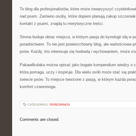
To blog dla profesjonalistów, które może towarzyszyć czytelnikow
nad psem. Zarówno osoby, które dopiero planują zakup szczeniaka, 
kontakt z psami, znajdą tu merytoryczne treści.
Strona buduje obraz miejsca, w którym pasja do kynologii idą w 
poradnictwem. To nie jest powierzchowny blog, ale wartościowa p
psów. Każdy, kto interesuje się hodowlą i wychowaniem, może znal
Pakawilkolaka można opisać jako bogate kompendium wiedzy o c
która pomaga, uczy i inspiruje. Dla wielu osób może stać się pr
świecie psów. To miejsce tworzone z pasją, w którym każda po
komfort czworonoga.
CATEGORIES:
PEREGRINOS
Comments are closed.