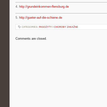
4.
http://grundeinkommen-flensburg.de
5.
http://gueter-auf-die-schiene.de
CATEGORIES:
PASOŻYTY I CHOROBY ZAKAŹNE
Comments are closed.