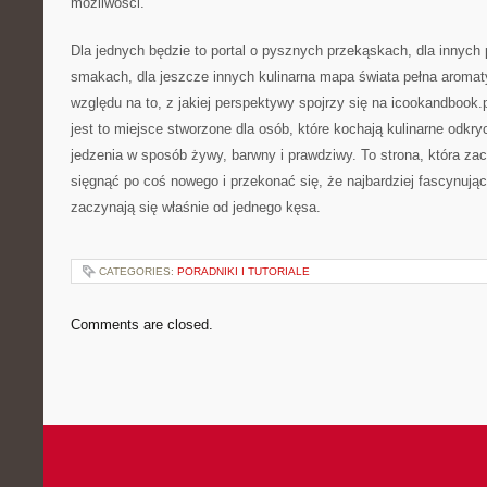
możliwości.
Dla jednych będzie to portal o pysznych przekąskach, dla innych
smakach, dla jeszcze innych kulinarna mapa świata pełna aroma
względu na to, z jakiej perspektywy spojrzy się na icookandbook.
jest to miejsce stworzone dla osób, które kochają kulinarne odkr
jedzenia w sposób żywy, barwny i prawdziwy. To strona, która za
sięgnąć po coś nowego i przekonać się, że najbardziej fascynują
zaczynają się właśnie od jednego kęsa.
CATEGORIES:
PORADNIKI I TUTORIALE
Comments are closed.