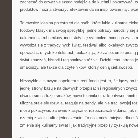
zachęcać do odważniejszego podejścia do kuchni i pokazywać, ż
produktów można stworzyć efektowne dania inspirowane najcieka
To również idealna przestrzeń dla osób, które lubią kulinarne ciek
foodowy klasyk ma swoją specyfikę: jedne potrawy narodziły się 
nakarmienia robotników, inne stały się symbolem nocnego życia m
wywodzą się z tradycyjnych świąt, festiwali albo lokalnych zwyc
opowiadać o tych kontekstach, pokazując, że za pozornie prostą 
świat znaczeń, historii i regionalnych różnic. Dzięki temu strona je
smakoszy, ale także dla czytelników, którzy cenią ciekawostki.
Niezwykle ciekawym aspektem street foodu jest to, że łączy on t
jednej strony bazuje na dawnych przepisach i regionalnych zwycza
otwiera się na fuzje smaków, nowe techniki oraz kreatywne reinte
uliczna stale się rozwija, reaguje na trendy, ale nie traci swojej 
może pokazywać zarówno klasyczne, rozpoznawalne dania, jak i 
czerpią z wielu kultur jednocześnie. To doskonałe miejsce dla osób
zmienia się kulinarny świat i jak tradycyjne przepisy zyskują nowe