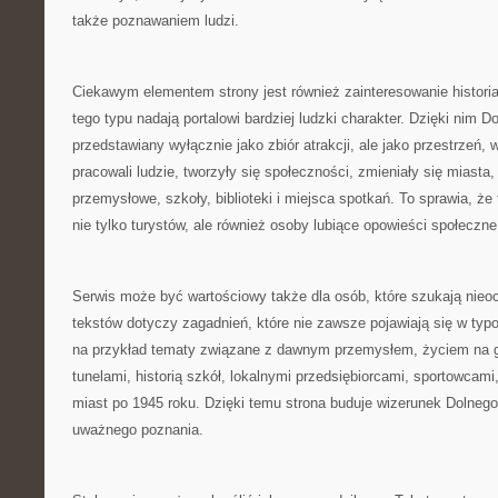
także poznawaniem ludzi.
Ciekawym elementem strony jest również zainteresowanie histori
tego typu nadają portalowi bardziej ludzki charakter. Dzięki nim Do
przedstawiany wyłącznie jako zbiór atrakcji, ale jako przestrzeń, w 
pracowali ludzie, tworzyły się społeczności, zmieniały się miasta
przemysłowe, szkoły, biblioteki i miejsca spotkań. To sprawia, ż
nie tylko turystów, ale również osoby lubiące opowieści społeczne
Serwis może być wartościowy także dla osób, które szukają nieo
tekstów dotyczy zagadnień, które nie zawsze pojawiają się w ty
na przykład tematy związane z dawnym przemysłem, życiem na 
tunelami, historią szkół, lokalnymi przedsiębiorcami, sportowcam
miast po 1945 roku. Dzięki temu strona buduje wizerunek Dolnego
uważnego poznania.