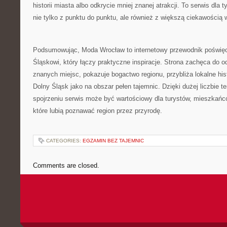
historii miasta albo odkrycie mniej znanej atrakcji. To serwis dla
nie tylko z punktu do punktu, ale również z większą ciekawością
Podsumowując, Moda Wrocław to internetowy przewodnik poświę
Śląskowi, który łączy praktyczne inspiracje. Strona zachęca do o
znanych miejsc, pokazuje bogactwo regionu, przybliża lokalne his
Dolny Śląsk jako na obszar pełen tajemnic. Dzięki dużej liczbie 
spojrzeniu serwis może być wartościowy dla turystów, mieszkańc
które lubią poznawać region przez przyrodę.
CATEGORIES:
EGZAMIN BEZ TAJEMNIC
Comments are closed.