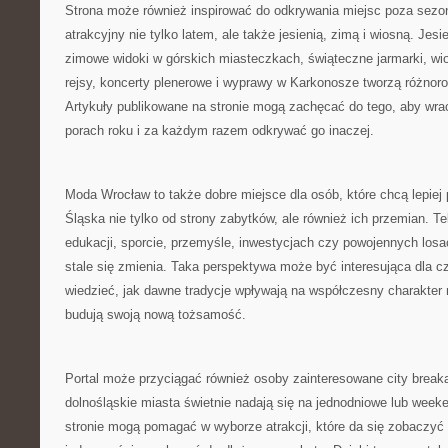
Strona może również inspirować do odkrywania miejsc poza sezo
atrakcyjny nie tylko latem, ale także jesienią, zimą i wiosną. Jes
zimowe widoki w górskich miasteczkach, świąteczne jarmarki, wio
rejsy, koncerty plenerowe i wyprawy w Karkonosze tworzą różnor
Artykuły publikowane na stronie mogą zachęcać do tego, aby wra
porach roku i za każdym razem odkrywać go inaczej.
Moda Wrocław to także dobre miejsce dla osób, które chcą lepie
Śląska nie tylko od strony zabytków, ale również ich przemian. Te
edukacji, sporcie, przemyśle, inwestycjach czy powojennych losa
stale się zmienia. Taka perspektywa może być interesująca dla cz
wiedzieć, jak dawne tradycje wpływają na współczesny charakter 
budują swoją nową tożsamość.
Portal może przyciągać również osoby zainteresowane city breaka
dolnośląskie miasta świetnie nadają się na jednodniowe lub week
stronie mogą pomagać w wyborze atrakcji, które da się zobaczyć p