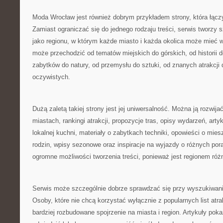
Moda Wrocław jest również dobrym przykładem strony, która łączy
Zamiast ograniczać się do jednego rodzaju treści, serwis tworzy 
jako regionu, w którym każde miasto i każda okolica może mieć 
może przechodzić od tematów miejskich do górskich, od historii 
zabytków do natury, od przemysłu do sztuki, od znanych atrakcji 
oczywistych.
Dużą zaletą takiej strony jest jej uniwersalność. Można ją rozwija
miastach, rankingi atrakcji, propozycje tras, opisy wydarzeń, arty
lokalnej kuchni, materiały o zabytkach techniki, opowieści o mies
rodzin, wpisy sezonowe oraz inspiracje na wyjazdy o różnych por
ogromne możliwości tworzenia treści, ponieważ jest regionem ró
Serwis może szczególnie dobrze sprawdzać się przy wyszukiwa
Osoby, które nie chcą korzystać wyłącznie z popularnych list atra
bardziej rozbudowane spojrzenie na miasta i region. Artykuły pok