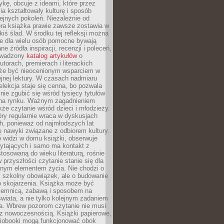
ykę, obcuje z ideami, które przez
cia kształtowały kulturę i sposób
ejnych pokoleń. Niezależnie od
bra książka prawie zawsze zostawia w
akiś ślad. W środku tej refleksji można
e dla wielu osób pomocne bywają
e źródła inspiracji, recenzji i poleceń,
owadzony
katalog artykułów
o
utorach, premierach i literackich
że być nieocenionym wsparciem w
jnej lektury. W czasach nadmiaru
selekcja staje się cenna, bo pozwala
 nie zgubić się wśród tysięcy tytułów
na rynku. Ważnym zagadnieniem
kże czytanie wśród dzieci i młodzieży.
óry regularnie wraca w dyskusjach
h, ponieważ od najmłodszych lat
ię nawyki związane z odbiorem kultury.
o widzi w domu książki, obserwuje
zytających i samo ma kontakt z
tosowaną do wieku literaturą, rośnie
 przyszłości czytanie stanie się dla
lnym elementem życia. Nie chodzi o
 szkolny obowiązek, ale o budowanie
 skojarzenia. Książka może być
ajemnicą, zabawą i sposobem na
wiata, a nie tylko kolejnym zadaniem
a. Wbrew pozorom czytanie nie musi
z nowoczesnością. Książki papierowe,
udiobooki mogą funkcjonować obok