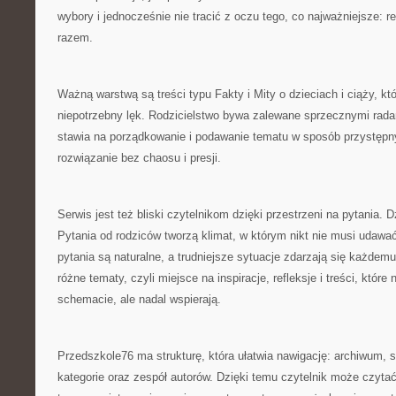
wybory i jednocześnie nie tracić z oczu tego, co najważniejsze: r
razem.
Ważną warstwą są treści typu Fakty i Mity o dzieciach i ciąży, k
niepotrzebny lęk. Rodzicielstwo bywa zalewane sprzecznymi rad
stawia na porządkowanie i podawanie tematu w sposób przystępny
rozwiązanie bez chaosu i presji.
Serwis jest też bliski czytelnikom dzięki przestrzeni na pytania. 
Pytania od rodziców tworzą klimat, w którym nikt nie musi udawać
pytania są naturalne, a trudniejsze sytuacje zdarzają się każdemu
różne tematy, czyli miejsce na inspiracje, refleksje i treści, któr
schemacie, ale nadal wspierają.
Przedszkole76 ma strukturę, która ułatwia nawigację: archiwum, s
kategorie oraz zespół autorów. Dzięki temu czytelnik może czytać