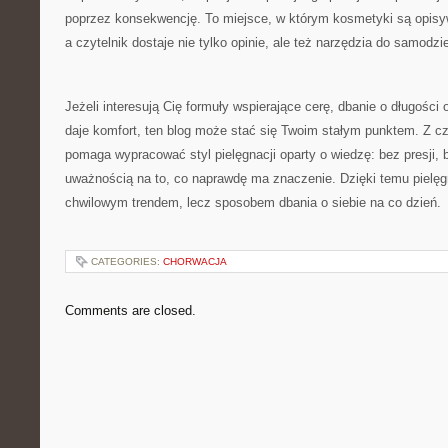
poprzez konsekwencję. To miejsce, w którym kosmetyki są opis
a czytelnik dostaje nie tylko opinie, ale też narzędzia do samodzi
Jeżeli interesują Cię formuły wspierające cerę, dbanie o długości 
daje komfort, ten blog może stać się Twoim stałym punktem. Z c
pomaga wypracować styl pielęgnacji oparty o wiedzę: bez presji,
uważnością na to, co naprawdę ma znaczenie. Dzięki temu pielęgn
chwilowym trendem, lecz sposobem dbania o siebie na co dzień.
CATEGORIES:
CHORWACJA
Comments are closed.