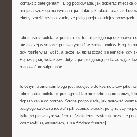
kontakt z detergentami. Blog podpowiada, jak dobierać mleczka do
miejsca szczególnie wymagające, takie jak łokcie, oraz jak budow
elastyczność bez poczucia, że pielęgnacja to kolejny obowiązek.
johnmasters-polska.pl porusza też temat pielęgnacji sezonowej i 
się inaczej w sezonie grzewczym niż w czasie upałów. Blog tłuma
gdy rośnie wrażliwość, a także jak upraszczać pielęgnację, gdy s
Pojawiają się wskazówki dotyczące pielęgnacji podczas wyjazdó
reagować na wilgotność.
Istotnym elementem bloga jest podejście do kosmetyków jako narz
johnmasters-polska.pl pomaga oddzielać marketing od rzeczy, któ
dopasowanie do potrzeb. Strona podpowiada, jak testować kosme
„ciągłego szukania ideału” i jak oceniać produkt po tym, czy wspier
tylko po pierwszym wrażeniu. Dzięki temu czytelnik uczy się pod
kosmetyki są wsparciem, a nie źródłem frustracji.