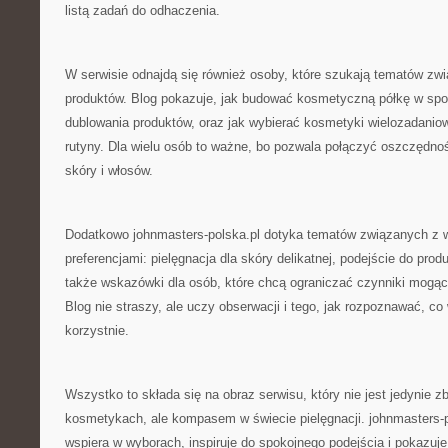
listą zadań do odhaczenia.
W serwisie odnajdą się również osoby, które szukają tematów zwi
produktów. Blog pokazuje, jak budować kosmetyczną półkę w spos
dublowania produktów, oraz jak wybierać kosmetyki wielozadaniow
rutyny. Dla wielu osób to ważne, bo pozwala połączyć oszczędn
skóry i włosów.
Dodatkowo johnmasters-polska.pl dotyka tematów związanych z w
preferencjami: pielęgnacja dla skóry delikatnej, podejście do pro
także wskazówki dla osób, które chcą ograniczać czynniki mogąc
Blog nie straszy, ale uczy obserwacji i tego, jak rozpoznawać, co 
korzystnie.
Wszystko to składa się na obraz serwisu, który nie jest jedynie z
kosmetykach, ale kompasem w świecie pielęgnacji. johnmasters-p
wspiera w wyborach, inspiruje do spokojnego podejścia i pokazu