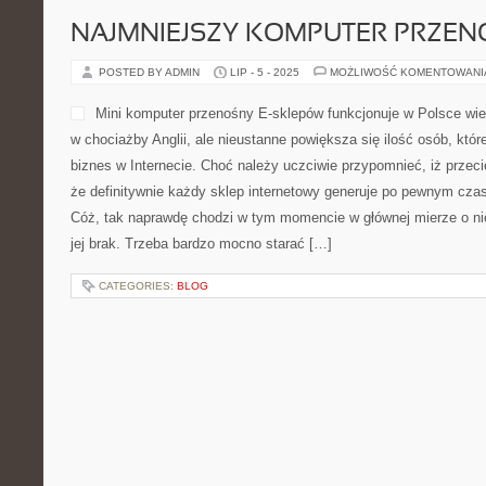
NAJMNIEJSZY KOMPUTER PRZE
POSTED BY ADMIN
LIP - 5 - 2025
MOŻLIWOŚĆ KOMENTOWAN
Mini komputer przenośny E-sklepów funkcjonuje w Polsce wiel
w chociażby Anglii, ale nieustanne powiększa się ilość osób, któ
biznes w Internecie. Choć należy uczciwie przypomnieć, iż przeci
że definitywnie każdy sklep internetowy generuje po pewnym czas
Cóż, tak naprawdę chodzi w tym momencie w głównej mierze o ni
jej brak. Trzeba bardzo mocno starać […]
CATEGORIES:
BLOG