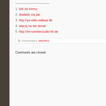
———————————
1.
link do strony
2.
dowiedz się jak
3.
http://ye-olde-owlbear.de
4.
więcej na ten temat
5.
http://ihr-sonnenstudio-hh.de
CATEGORIES:
MMORPG
Comments are closed.