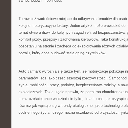
samochodów i mobilności.
To również wartościowe miejsce do odkrywania tematów dla osó
kolejne motoryzacyjne lektury. Jeden artykuł może prowadzić do
temat otwiera drzwi do kolejnych zagadnień: od bezpieczeństwa,
komfort jazdy, przepisy i zachowania kierowców. Taka konstrukcj
pozostaniu na stronie i zachęca do eksplorowania różnych działó
portalu, który chce budować stałą grupę czytelników.
Auto Jarmark wyróżnia się także tym, że motoryzację pokazuje ni
parametrów, lecz jako część szerszej rzeczywistości. Samochód s
życia, mobilności, pracy, podróży, bezpieczeństwa rodziny, a na
ekologicznych. Takie ujęcie sprawia, że portal ma charakter aktual
coraz częściej chce wiedzieć nie tylko, ile auto pali, jak przyspiesz
również jak wpisuje się w trendy ekologiczne, jakie technologie of
codziennego życia i czego można oczekiwać od przyszłości rynk