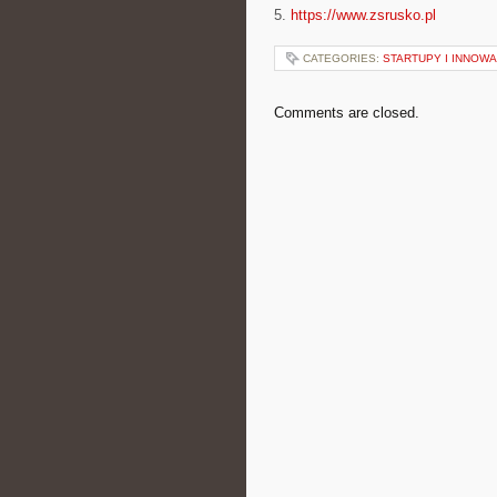
5.
https://www.zsrusko.pl
CATEGORIES:
STARTUPY I INNOW
Comments are closed.