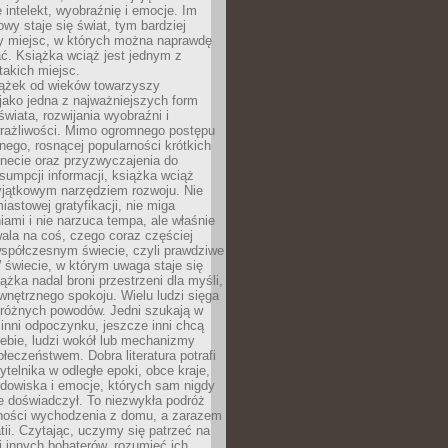
 intelekt, wyobraźnię i emocje. Im
owy staje się świat, tym bardziej
y miejsc, w których można naprawdę
ć. Książka wciąż jest jednym z
takich miejsc.
iążek od wieków towarzyszy
jako jedna z najważniejszych form
wiata, rozwijania wyobraźni i
rażliwości. Mimo ogromnego postępu
nego, rosnącej popularności krótkich
ernecie oraz przyzwyczajenia do
sumpcji informacji, książka wciąż
yjątkowym narzędziem rozwoju. Nie
iastowej gratyfikacji, nie miga
ami i nie narzuca tempa, ale właśnie
ala na coś, czego coraz częściej
współczesnym świecie, czyli prawdziwe
 świecie, w którym uwaga staje się
ążka nadal broni przestrzeni dla myśli,
wewnętrznego spokoju. Wielu ludzi sięga
 różnych powodów. Jedni szukają w
 inni odpoczynku, jeszcze inni chcą
ebie, ludzi wokół lub mechanizmy
łeczeństwem. Dobra literatura potrafi
ytelnika w odległe epoki, obce kraje,
dowiska i emocje, których sam nigdy
e doświadczył. To niezwykła podróż
ności wychodzenia z domu, a zarazem
tii. Czytając, uczymy się patrzeć na
 innych bohaterów, rozumieć ich