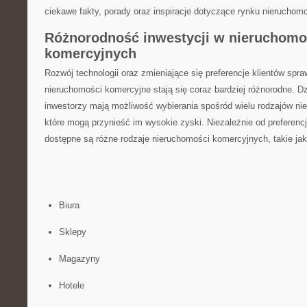
ciekawe fakty, porady‍ oraz inspiracje dotyczące rynku nierucho
Różnorodność inwestycji⁢ w nieruchomo
komercyjnych
Rozwój technologii oraz zmieniające się⁣ preferencje klientów spra
nieruchomości komercyjne stają‌ się coraz bardziej różnorodne. Dz
inwestorzy mają możliwość wybierania spośród wielu ⁣rodzajów ni
które⁣ mogą przynieść im wysokie zyski. Niezależnie od preferencj
dostępne są ⁣różne rodzaje nieruchomości‌ komercyjnych,​ takie jak
Biura
Sklepy
Magazyny
Hotele