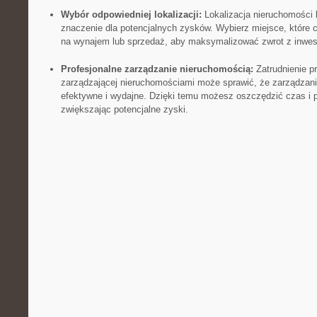
Wybór⁤ odpowiedniej lokalizacji:
‌Lokalizacja nieruchomości
znaczenie dla potencjalnych zysków. Wybierz miejsce, które
na wynajem lub sprzedaż,‍ aby maksymalizować zwrot z inwest
Profesjonalne zarządzanie nieruchomością:
Zatrudnienie ‍p
zarządzającej ‌nieruchomościami może sprawić, że zarządzanie
efektywne i wydajne.‍ Dzięki temu możesz oszczędzić czas i p
zwiększając​ potencjalne zyski.