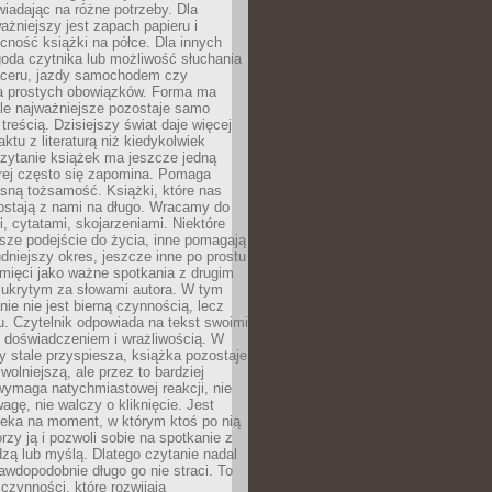
wiadając na różne potrzeby. Dla
ażniejszy jest zapach papieru i
cność książki na półce. Dla innych
goda czytnika lub możliwość słuchania
ceru, jazdy samochodem czy
 prostych obowiązków. Forma ma
le najważniejsze pozostaje samo
treścią. Dzisiejszy świat daje więcej
ktu z literaturą niż kiedykolwiek
zytanie książek ma jeszcze jedną
órej często się zapomina. Pomaga
sną tożsamość. Książki, które nas
ostają z nami na długo. Wracamy do
, cytatami, skojarzeniami. Niektóre
sze podejście do życia, inne pomagają
udniejszy okres, jeszcze inne po prostu
mięci jako ważne spotkania z drugim
 ukrytym za słowami autora. W tym
nie nie jest bierną czynnością, lecz
u. Czytelnik odpowiada na tekst swoimi
, doświadczeniem i wrażliwością. W
ry stale przyspiesza, książka pozostaje
wolniejszą, ale przez to bardziej
wymaga natychmiastowej reakcji, nie
agę, nie walczy o kliknięcie. Jest
zeka na moment, w którym ktoś po nią
orzy ją i pozwoli sobie na spotkanie z
edzą lub myślą. Dlatego czytanie nadal
awdopodobnie długo go nie straci. To
 czynności, które rozwijają