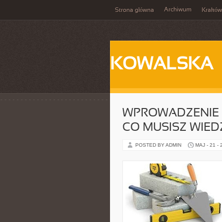
Archiwum
Strona główna
Kraków
KOWALSKA
WPROWADZENIE D
CO MUSISZ WIED
POSTED BY ADMIN
MAJ - 21 -