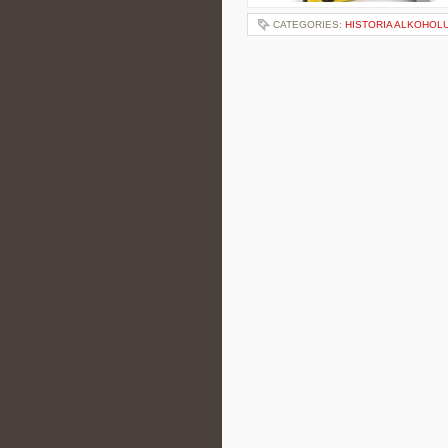
CATEGORIES:
HISTORIA ALKOHOL