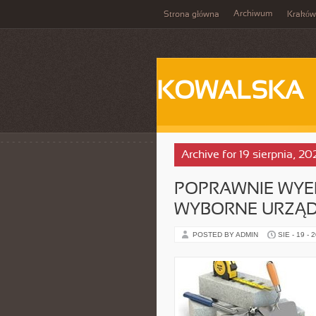
Archiwum
Strona główna
Kraków
KOWALSKA
Archive for 19 sierpnia, 20
POPRAWNIE WY
WYBORNE URZĄD
POSTED BY ADMIN
SIE - 19 - 