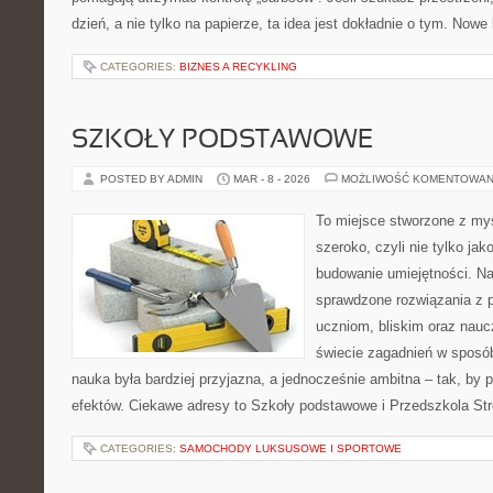
dzień, a nie tylko na papierze, ta idea jest dokładnie o tym. Nowe 
CATEGORIES:
BIZNES A RECYKLING
SZKOŁY PODSTAWOWE
POSTED BY ADMIN
MAR - 8 - 2026
MOŻLIWOŚĆ KOMENTOWAN
To miejsce stworzone z myś
szeroko, czyli nie tylko jak
budowanie umiejętności. Na
sprawdzone rozwiązania z 
uczniom, bliskim oraz nauc
świecie zagadnień w sposó
nauka była bardziej przyjazna, a jednocześnie ambitna – tak, by
efektów. Ciekawe adresy to Szkoły podstawowe i Przedszkola Stro
CATEGORIES:
SAMOCHODY LUKSUSOWE I SPORTOWE