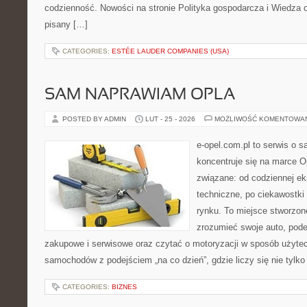
codzienność. Nowości na stronie Polityka gospodarcza i Wiedza o
pisany […]
CATEGORIES:
ESTÉE LAUDER COMPANIES (USA)
SAM NAPRAWIAM OPLA
POSTED BY ADMIN
LUT - 25 - 2026
MOŻLIWOŚĆ KOMENTOWA
e-opel.com.pl to serwis o 
koncentruje się na marce Op
związane: od codziennej eks
techniczne, po ciekawostki
rynku. To miejsce stworzone
zrozumieć swoje auto, pode
zakupowe i serwisowe oraz czytać o motoryzacji w sposób użytec
samochodów z podejściem „na co dzień”, gdzie liczy się nie tylko 
CATEGORIES:
BIZNES