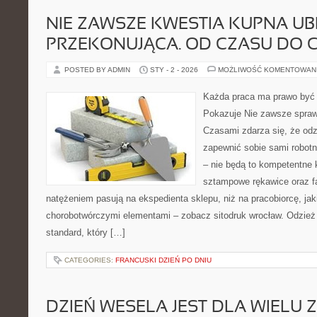
NIE ZAWSZE KWESTIA KUPNA UB
PRZEKONUJĄCA. OD CZASU DO 
POSTED BY ADMIN
STY - 2 - 2026
MOŻLIWOŚĆ KOMENTOWAN
Każda praca ma prawo być k
Pokazuje Nie zawsze sprawa
Czasami zdarza się, że od
zapewnić sobie sami robotn
– nie będą to kompetentne 
sztampowe rękawice oraz f
natężeniem pasują na ekspedienta sklepu, niż na pracobiorcę, jak
chorobotwórczymi elementami – zobacz sitodruk wrocław. Odzież 
standard, który […]
CATEGORIES:
FRANCUSKI DZIEŃ PO DNIU
DZIEŃ WESELA JEST DLA WIELU 