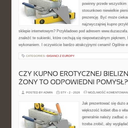
powinny przede wszystkim 
stosunkowo niewielkie pien
prezencję. Być może ciek
najzwyczajniej kupno przyk
sklepie internetowym? Przykładowo pod adresem www.duzaszafa.p
znaleźć te sukienki, które cechują się niepowtarzalnym pięknem,
wykonaniem. I oczywiście bardzo atrakcyjnymi cenami! Ogólnie e
CATEGORIES:
GIGANCI Z EUROPY
CZY KUPNO EROTYCZNEJ BIELIZN
ŻONY TO ODPOWIEDNI POMYSŁ?
POSTED BY ADMIN
STY - 2 - 2026
MOŻLIWOŚĆ KOMENTOWAN
Jak prezentować się dużo a
większość kobiet dba o wła
generalnie należy zadbać o
trzeba zrobić, aby wyglądać