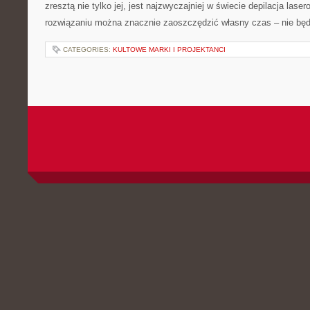
zresztą nie tylko jej, jest najzwyczajniej w świecie depilacja lase
rozwiązaniu można znacznie zaoszczędzić własny czas – nie bę
CATEGORIES:
KULTOWE MARKI I PROJEKTANCI