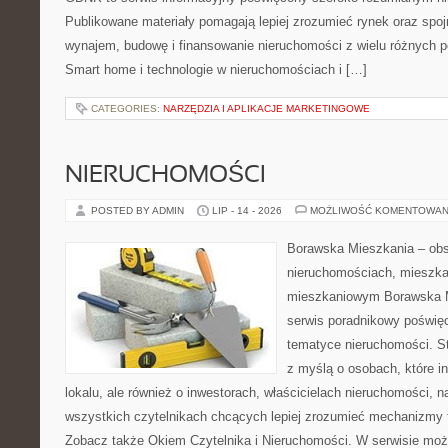
Publikowane materiały pomagają lepiej zrozumieć rynek oraz spoj
wynajem, budowę i finansowanie nieruchomości z wielu różnych 
Smart home i technologie w nieruchomościach i […]
CATEGORIES:
NARZĘDZIA I APLIKACJE MARKETINGOWE
NIERUCHOMOŚCI
POSTED BY ADMIN
LIP - 14 - 2026
MOŻLIWOŚĆ KOMENTOWAN
Borawska Mieszkania – ob
nieruchomościach, mieszka
mieszkaniowym Borawska M
serwis poradnikowy poświę
tematyce nieruchomości. S
z myślą o osobach, które i
lokalu, ale również o inwestorach, właścicielach nieruchomości, 
wszystkich czytelnikach chcących lepiej zrozumieć mechanizmy 
Zobacz także Okiem Czytelnika i Nieruchomości. W serwisie moż