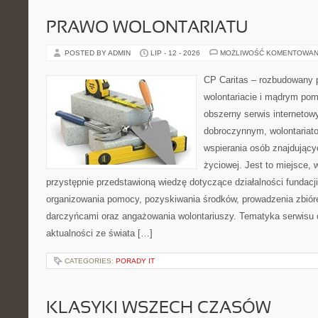
PRAWO WOLONTARIATU
POSTED BY ADMIN
LIP - 12 - 2026
MOŻLIWOŚĆ KOMENTOWAN
CP Caritas – rozbudowany p
wolontariacie i mądrym pom
obszerny serwis interneto
dobroczynnym, wolontariat
wspierania osób znajdującyc
życiowej. Jest to miejsce,
przystępnie przedstawioną wiedzę dotyczące działalności fundacji
organizowania pomocy, pozyskiwania środków, prowadzenia zbiór
darczyńcami oraz angażowania wolontariuszy. Tematyka serwisu 
aktualności ze świata […]
CATEGORIES:
PORADY IT
KLASYKI WSZECH CZASÓW