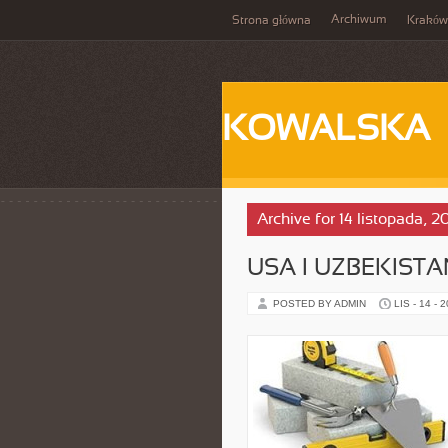
Archiwum
Strona główna
Kraków
KOWALSKA
Archive for 14 listopada, 2
USA I UZBEKISTA
POSTED BY ADMIN
LIS - 14 - 