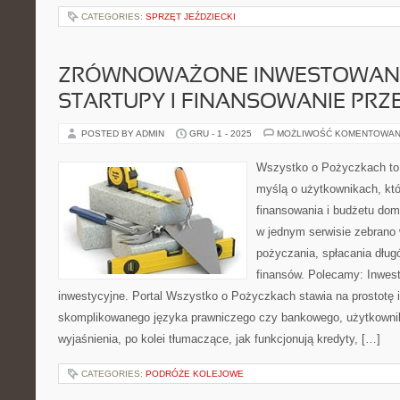
CATEGORIES:
SPRZĘT JEŹDZIECKI
ZRÓWNOWAŻONE INWESTOWANIE 
STARTUPY I FINANSOWANIE PRZ
POSTED BY ADMIN
GRU - 1 - 2025
MOŻLIWOŚĆ KOMENTOWAN
Wszystko o Pożyczkach to p
myślą o użytkownikach, któ
finansowania i budżetu dom
w jednym serwisie zebrano
pożyczania, spłacania dług
finansów. Polecamy: Inwes
inwestycyjne. Portal Wszystko o Pożyczkach stawia na prostotę 
skomplikowanego języka prawniczego czy bankowego, użytkownik
wyjaśnienia, po kolei tłumaczące, jak funkcjonują kredyty, […]
CATEGORIES:
PODRÓŻE KOLEJOWE