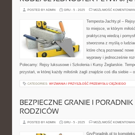
POSTED BY ADMIN
GRU - 5 - 2025
MOŻLIWOŚĆ KOMENTOWAN
Tempesta-Jachty.pl – Rejsy
to miejsce, w którym miłoś
praktyczną wiedzą i pomysła
stworzona z myślą o ludzia
które chcą poznawać nowe 
wyprawy i jednocześnie roz
Polecamy: Rejsy luksusowe i Szkolenia i Kursy Żeglarskie. Tempes
przystań, w której każdy miłośnik żagli znajdzie coś dla siebie – 
CATEGORIES:
WYZWANIA I PRZYSZŁOŚĆ PRZEMYSŁU CIĘŻKIEGO
BEZPIECZNE GRANIE I PORADNIK
RODZICÓW
POSTED BY ADMIN
GRU - 5 - 2025
MOŻLIWOŚĆ KOMENTOWAN
GryPoradnik.pl to kompleks