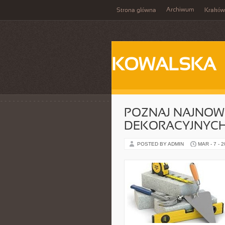
Archiwum
Strona główna
Kraków
KOWALSKA
POZNAJ NAJNOW
DEKORACYJNYC
POSTED BY ADMIN
MAR - 7 - 