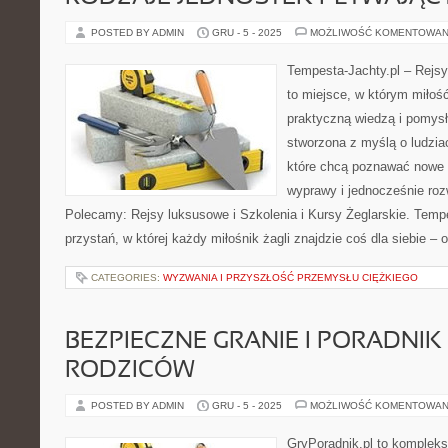
POSTED BY ADMIN
GRU - 5 - 2025
MOŻLIWOŚĆ KOMENTOWAN
Tempesta-Jachty.pl – Rejsy
to miejsce, w którym miłoś
praktyczną wiedzą i pomysła
stworzona z myślą o ludzia
które chcą poznawać nowe 
wyprawy i jednocześnie roz
Polecamy: Rejsy luksusowe i Szkolenia i Kursy Żeglarskie. Tempes
przystań, w której każdy miłośnik żagli znajdzie coś dla siebie – 
CATEGORIES:
WYZWANIA I PRZYSZŁOŚĆ PRZEMYSŁU CIĘŻKIEGO
BEZPIECZNE GRANIE I PORADNIK
RODZICÓW
POSTED BY ADMIN
GRU - 5 - 2025
MOŻLIWOŚĆ KOMENTOWAN
GryPoradnik.pl to kompleks