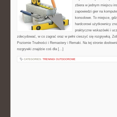
zbiera w jednym miejscu ins
zapowiedzi gier na kompute
konsolowe. To miejsce, gdz
hardcorowi użytkownicy zna
praktyczne wskazówki i ucz
zdecydować, w co zagrać oraz w pełni cieszyć się rozgrywką. Z
Poziomie Trudności i Remastery i Remaki. Na tej stronie dosłown
rozgrywki znajdzie coś dla […]
CATEGORIES:
TRENINGI OUTDOOROWE