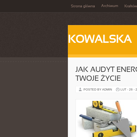
Archiwum
Strona główna
Kraków
KOWALSKA
JAK AUDYT ENER
TWOJE ŻYCIE
POSTED BY ADMIN
LUT - 26 - 