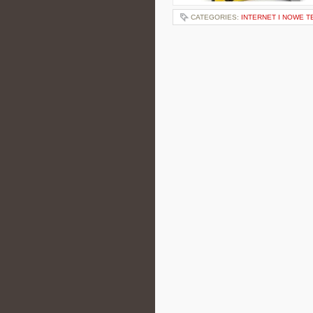
CATEGORIES:
INTERNET I NOWE 