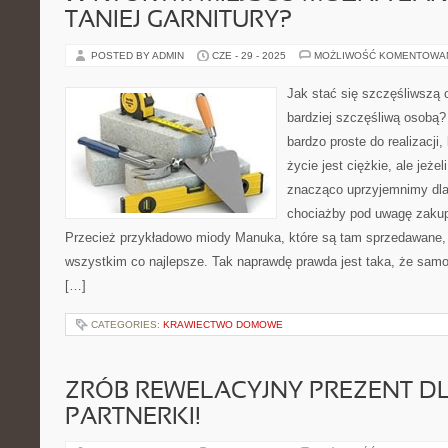
TANIEJ GARNITURY?
POSTED BY ADMIN
CZE - 29 - 2025
MOŻLIWOŚĆ KOMENTOWA
Jak stać się szczęśliwszą
bardziej szczęśliwą osobą? 
bardzo proste do realizacji,
życie jest ciężkie, ale jeże
znacząco uprzyjemnimy dla
chociażby pod uwagę zakupy
Przecież przykładowo miody Manuka, które są tam sprzedawane, 
wszystkim co najlepsze. Tak naprawdę prawda jest taka, że samo
[…]
CATEGORIES:
KRAWIECTWO DOMOWE
ZRÓB REWELACYJNY PREZENT DL
PARTNERKI!